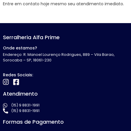
Entre em contato hoje mesmo seu atendimento imediato.
Serralheria Alfa Prime
Onde estamos?
Endereço: R. Manoel Lourenço Rodrigues, 889 – Vila Barao,
Sorocaba – SP, 18061-230
Redes Sociais:
Atendimento
(15) 9 8831-1991
(15) 9 8831-1991
Formas de Pagamento