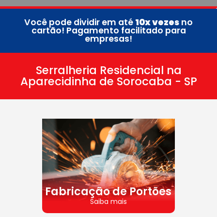
Você pode dividir em até
10x vezes
no
cartão! Pagamento facilitado para
empresas!
Serralheria Residencial na
Aparecidinha de Sorocaba - SP
Fabricação de Portões
Saiba mais