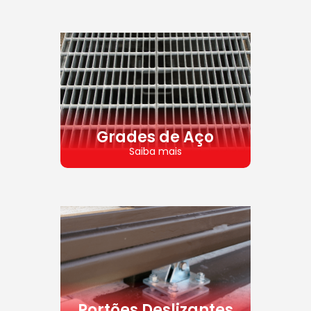
Grades de Aço
Saiba mais
Portões Deslizantes