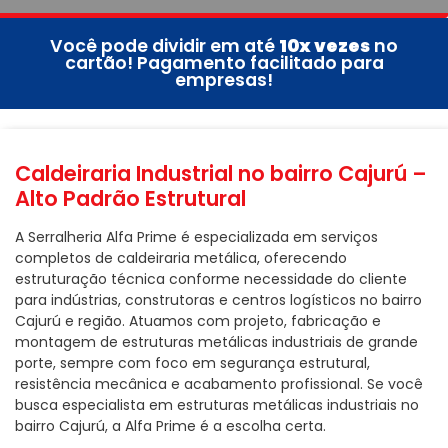
Você pode dividir em até
10x vezes
no
cartão! Pagamento facilitado para
empresas!
Caldeiraria Industrial no bairro Cajurú –
Alto Padrão Estrutural
A Serralheria Alfa Prime é especializada em serviços
completos de caldeiraria metálica, oferecendo
estruturação técnica conforme necessidade do cliente
para indústrias, construtoras e centros logísticos no bairro
Cajurú e região. Atuamos com projeto, fabricação e
montagem de estruturas metálicas industriais de grande
porte, sempre com foco em segurança estrutural,
resistência mecânica e acabamento profissional. Se você
busca especialista em estruturas metálicas industriais no
bairro Cajurú, a Alfa Prime é a escolha certa.