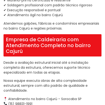
✔ Matéria-prima certificada e resistente
✔ Soldagem profissional com padrão técnico rigoroso
✔ Execução responsável e pontual
✔ Atendimento ágil no bairro Cajurú
Atendemos galpões, fábricas e condomínios empresariais
no bairro Cajurú e regiões próximas.
Empresa de Caldeiraria com
Atendimento Completo no bairro
Cajurú
Desde a avaliação estrutural inicial até a instalação
completa da estrutura, oferecemos suporte técnico
especializado em todas as etapas.
Nossa equipe executa obras de alta complexidade
estrutural, sempre com alto padrão de qualidade e
confiabilidade.
Atendimento no bairro Cajurú – Sorocaba SP
(15) 98831-1991