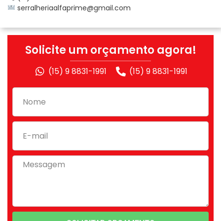
serralheriaalfaprime@gmail.com
Solicite um orçamento agora!
(15) 9 8831-1991
(15) 9 8831-1991