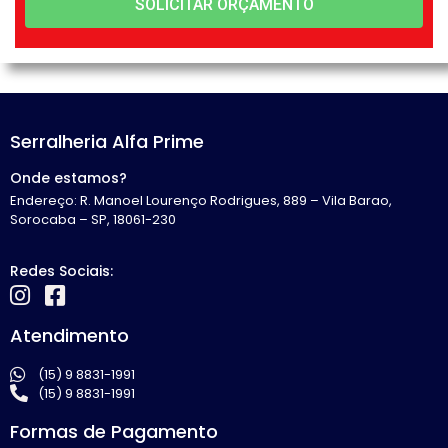
SOLICITAR ORÇAMENTO
Serralheria Alfa Prime
Onde estamos?
Endereço: R. Manoel Lourenço Rodrigues, 889 – Vila Barao,
Sorocaba – SP, 18061-230
Redes Sociais:
Atendimento
(15) 9 8831-1991
(15) 9 8831-1991
Formas de Pagamento