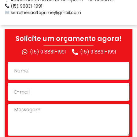
(15) 98831-1991
serralheriaalfaprime@gmail.com
Solicite um orçamento agora!
(15) 9 8831-1991
(15) 9 8831-1991