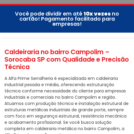
Você pode dividir em até
10x vezes
no
cartão! Pagamento facilitado para
empresas!
Caldeiraria no bairro Campolim –
Sorocaba SP com Qualidade e Precisão
Técnica
A Alfa Prime Serralheria é especializada em caldeiraria
industrial pesada e média, oferecendo estruturação
técnica conforme necessidade do cliente para empresas
industriais e comerciais no bairro Campolim e região.
Atuamos com produção técnica e instalação estrutural de
estruturas metálicas industriais de grande porte, sempre
com foco em segurança estrutural, resistência mecânica
e acabamento profissional. Se você busca solução
completa em caldeiraria metálica no bairro Campolim, a