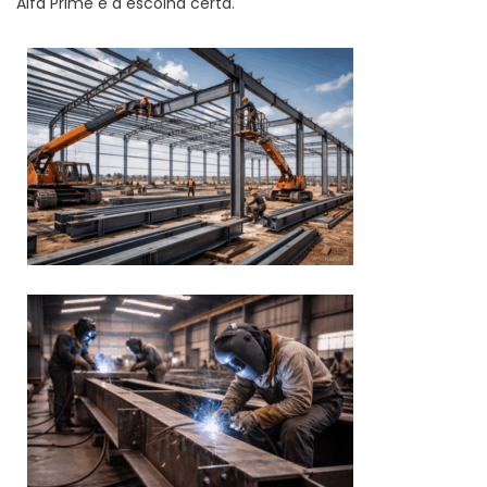
Alfa Prime é a escolha certa.