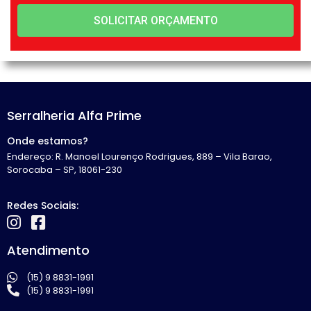
SOLICITAR ORÇAMENTO
Serralheria Alfa Prime
Onde estamos?
Endereço: R. Manoel Lourenço Rodrigues, 889 – Vila Barao,
Sorocaba – SP, 18061-230
Redes Sociais:
Atendimento
(15) 9 8831-1991
(15) 9 8831-1991