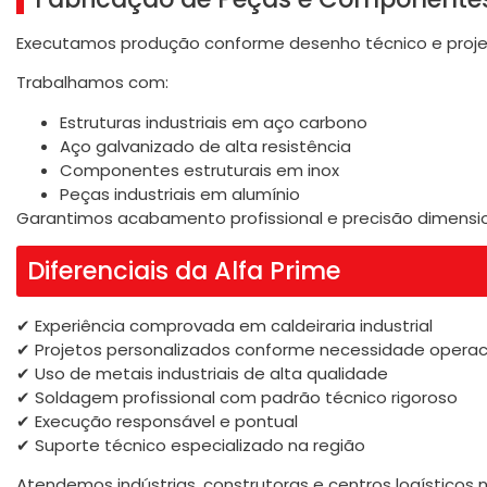
Executamos produção conforme desenho técnico e projet
Trabalhamos com:
Estruturas industriais em aço carbono
Aço galvanizado de alta resistência
Componentes estruturais em inox
Peças industriais em alumínio
Garantimos acabamento profissional e precisão dimensio
Diferenciais da Alfa Prime
✔ Experiência comprovada em caldeiraria industrial
✔ Projetos personalizados conforme necessidade operac
✔ Uso de metais industriais de alta qualidade
✔ Soldagem profissional com padrão técnico rigoroso
✔ Execução responsável e pontual
✔ Suporte técnico especializado na região
Atendemos indústrias, construtoras e centros logísticos n