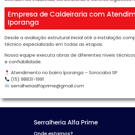
Empresa de Caldeiraria com Atendim
Iporanga
Desde a avaliação estrutural inicial até a instalação co
técnico especializado em todas as etapas.
Nossa equipe executa obras de diferentes níveis técnic
e confiabilidade.
Atendimento no bairro Iporanga – Sorocaba SP
(15) 98831-1991
serralheriaalfaprime@gmail.com
Serralheria Alfa Prime
Onde estamos?