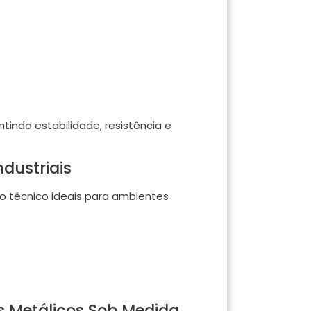
indo estabilidade, resistência e
dustriais
o técnico ideais para ambientes
 Metálicos Sob Medida