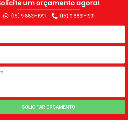
Solicite um orçamento agora!
(15) 9 8831-1991
(15) 9 8831-1991
SOLICITAR ORÇAMENTO