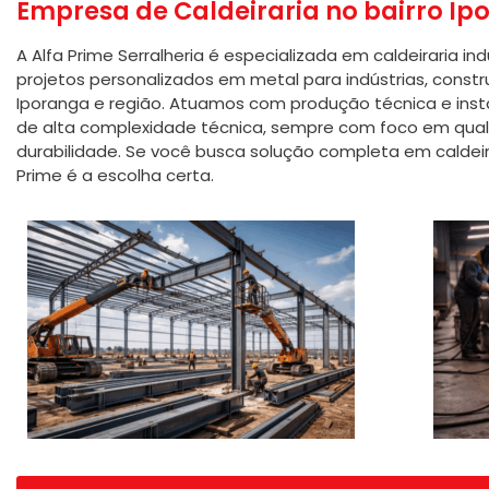
Empresa de Caldeiraria no bairro I
A Alfa Prime Serralheria é especializada em caldeiraria i
projetos personalizados em metal para indústrias, constru
Iporanga e região. Atuamos com produção técnica e insta
de alta complexidade técnica, sempre com foco em quali
durabilidade. Se você busca solução completa em caldeira
Prime é a escolha certa.