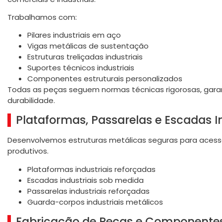
Trabalhamos com:
Pilares industriais em aço
Vigas metálicas de sustentação
Estruturas treliçadas industriais
Suportes técnicos industriais
Componentes estruturais personalizados
Todas as peças seguem normas técnicas rigorosas, garant
durabilidade.
Plataformas, Passarelas e Escadas In
Desenvolvemos estruturas metálicas seguras para acess
produtivos.
Plataformas industriais reforçadas
Escadas industriais sob medida
Passarelas industriais reforçadas
Guarda-corpos industriais metálicos
Fabricação de Peças e Componentes