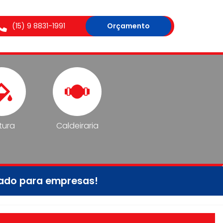
(15) 9 8831-1991
Orçamento
tura
Caldeiraria
tado para empresas!