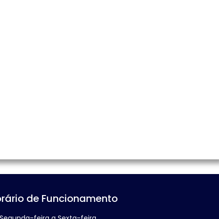
rário de Funcionamento
Segunda-feira a Sexta-feira