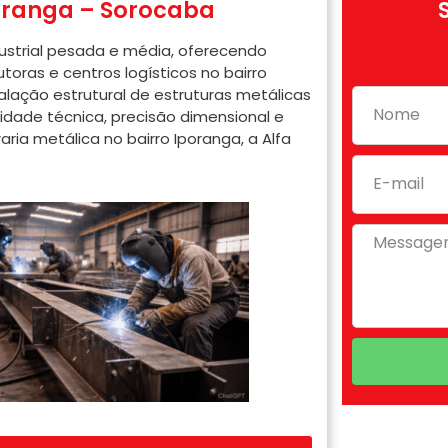
poranga – Sorocaba
ndustrial pesada e média, oferecendo
toras e centros logísticos no bairro
lação estrutural de estruturas metálicas
dade técnica, precisão dimensional e
ria metálica no bairro Iporanga, a Alfa