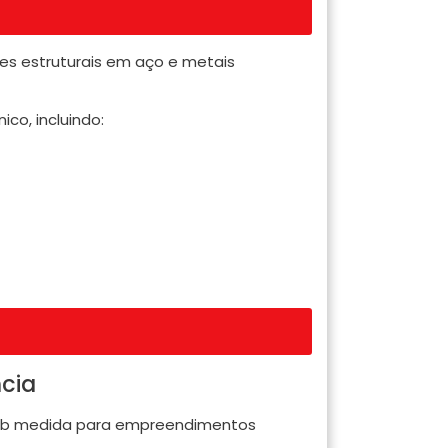
es estruturais em aço e metais
co, incluindo:
ncia
sob medida para empreendimentos