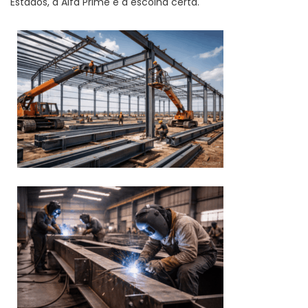
Estados, a Alfa Prime é a escolha certa.