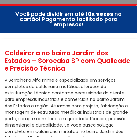
Você pode dividir em até
10x vezes
no
cartão! Pagamento facilitado para
empresas!
Caldeiraria no bairro Jardim dos
Estados – Sorocaba SP com Qualidade
e Precisão Técnica
A Serralheria Alfa Prime é especializada em serviços
completos de caldeiraria metálica, oferecendo
estruturação técnica conforme necessidade do cliente
para empresas industriais e comerciais no bairro Jardim
dos Estados e região. Atuamos com projeto, fabricação e
montagem de estruturas metálicas industriais de grande
porte, sempre com foco em qualidade técnica, precisão
dimensional e durabilidade. Se você busca solução
completa em caldeiraria metálica no bairro Jardim dos