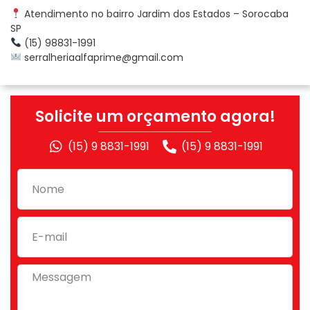
Atendimento no bairro Jardim dos Estados – Sorocaba
SP
(15) 98831-1991
serralheriaalfaprime@gmail.com
Solicite um orçamento agora!
(15) 9 8831-1991
(15) 9 8831-1991