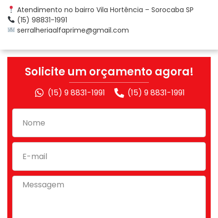
Atendimento no bairro Vila Hortência – Sorocaba SP
(15) 98831-1991
serralheriaalfaprime@gmail.com
Solicite um orçamento agora!
(15) 9 8831-1991
(15) 9 8831-1991