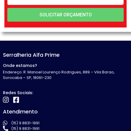
SOLICITAR ORÇAMENTO
Serralheria Alfa Prime
Onde estamos?
Endereço: R. Manoel Lourenço Rodrigues, 889 – Vila Barao,
Sorocaba – SP, 18061-230
Redes Sociais:
Atendimento
(15) 9 8831-1991
(15) 9 8831-1991