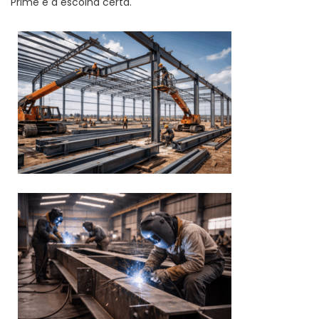
Prime é a escolha certa.