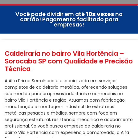
Você pode dividir em até
10x vezes
no
cartão! Pagamento facilitado para
empresas!
Caldeiraria no bairro Vila Hortência –
Sorocaba SP com Qualidade e Precisão
Técnica
A Alfa Prime Serralheria é especializada em serviços
completos de caldeiraria metálica, oferecendo soluções
sob medida para empresas industriais e comerciais no
bairro Vila Hortência e região. Atuamos com fabricação,
manutenção e montagem industrial de estruturas
metálicas pesadas e médias, sempre com foco em
segurança estrutural, resistência mecânica e acabamento
profissional. Se você busca empresa de caldeiraria no
bairro Vila Hortência com experiência comprovada, a Alfa