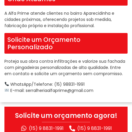
A Alfa Prime atende clientes no bairro Aparecidinha e
cidades próximas, oferecendo projetos sob medida,
fabricação própria e instalação profissional.
Solicite um Orçamento
Personalizado
Proteja sua obra contra infiltrações e valorize sua fachada
com pingadeiras personalizadas de alta qualidade. Entre
em contato e solicite um orçamento sem compromisso.
WhatsApp/Telefone: (15) 98831-1991
E-mail:
serralheriaalfaprime@gmail.com
Solicite um orçamento agora!
(15) 9 8831-1991
(15) 9 8831-1991