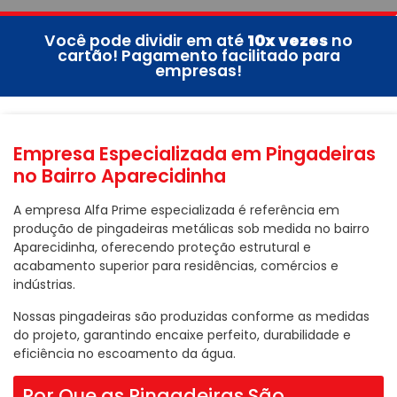
Você pode dividir em até
10x vezes
no
cartão! Pagamento facilitado para
empresas!
Empresa Especializada em Pingadeiras
no Bairro Aparecidinha
A empresa Alfa Prime especializada é referência em
produção de pingadeiras metálicas sob medida no bairro
Aparecidinha, oferecendo proteção estrutural e
acabamento superior para residências, comércios e
indústrias.
Nossas pingadeiras são produzidas conforme as medidas
do projeto, garantindo encaixe perfeito, durabilidade e
eficiência no escoamento da água.
Por Que as Pingadeiras São