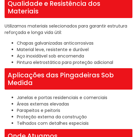
Qualidade e Resistência dos
Materiais
Utilizamos materiais selecionados para garantir estrutura
reforçada e longa vida útil:
Chapas galvanizadas anticorrosivas
Material leve, resistente e durável
Aço inoxidável sob encomenda
Pintura eletrostática para proteção adicional
Aplicações das Pingadeiras Sob
Medida
Janelas e portas residenciais e comerciais
Áreas externas elevadas
Parapeitos e peitoris
Proteção externa da construção
Telhados com detalhes especiais
Onde Atuamos