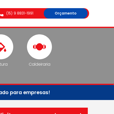
(15) 9 8831-1991
Orçamento
tura
Caldeiraria
tado para empresas!