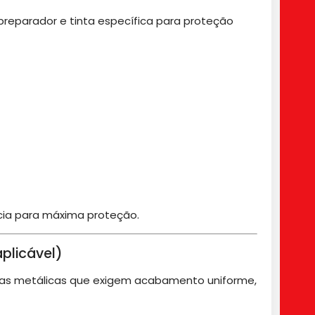
reparador e tinta específica para proteção
ência para máxima proteção.
aplicável)
eças metálicas que exigem acabamento uniforme,