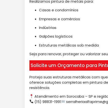
Realizamos pintura de metais para:
Casas e condomínios
Empresas e comércios
Indústrias
Galpões logísticos
Estruturas metálicas sob medida
Seja para renovar, proteger ou valorizar se
Solicite um Orçamento para Pin
Proteja suas estruturas metálicas com que
oferece soluções completas em pintura de
resistência.
Atendimento em Sorocaba – SP e regiã
(15) 98831-1991
serralheriaalfaprime@