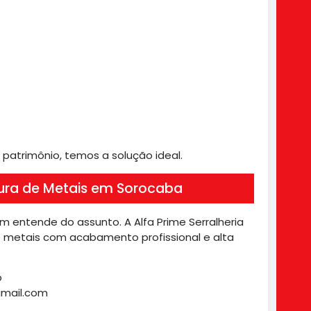
u patrimônio, temos a solução ideal.
tura de Metais em Sorocaba
m entende do assunto. A Alfa Prime Serralheria
 metais com acabamento profissional e alta
o
gmail.com