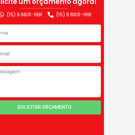
licite um orçamento agora!
(15) 9 8831-1991
(15) 9 8831-1991
SOLICITAR ORÇAMENTO