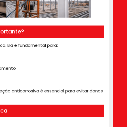
portante?
ca. Ela é fundamental para:
pamento
eção anticorrosiva é essencial para evitar danos
ica