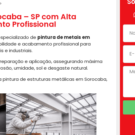
So
P
ocaba – SP com Alta
o Profissional
especializado de
pintura de metais em
bilidade e acabamento profissional para
 e industriais.
reparação e aplicação, assegurando máxima
rosão, umidade, sol e desgaste natural.
 pintura de estruturas metálicas em Sorocaba,