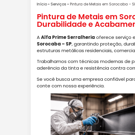
Início
»
Serviços
»
Pintura de Metais em Sorocaba – S
Pintura de Metais em Sor
Durabilidade e Acabament
A
Alfa Prime Serralheria
oferece serviço 
Sorocaba – SP
, garantindo proteção, dura
estruturas metálicas residenciais, comerciais
Trabalhamos com técnicas modernas de p
aderência da tinta e resistência contra cor
Se você busca uma empresa confiável para
conte com nossa experiência.