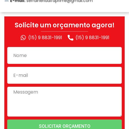
E-mail:
serralheriaalfaprime@gmail.com
Solicite um orçamento agora!
(15) 9 8831-1991
(15) 9 8831-1991
SOLICITAR ORÇAMENTO