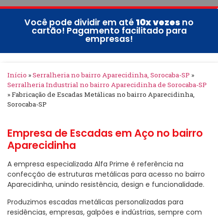
Você pode dividir em até
10x vezes
no
cartão! Pagamento facilitado para
empresas!
Início
»
Serralheria no bairro Aparecidinha, Sorocaba-SP
»
Serralheria Industrial no bairro Aparecidinha de Sorocaba-SP
»
Fabricação de Escadas Metálicas no bairro Aparecidinha,
Sorocaba-SP
Empresa de Escadas em Aço no bairro
Aparecidinha
A empresa especializada Alfa Prime é referência na
confecção de estruturas metálicas para acesso no bairro
Aparecidinha, unindo resistência, design e funcionalidade.
Produzimos escadas metálicas personalizadas para
residências, empresas, galpões e indústrias, sempre com