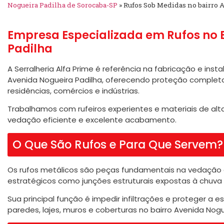
Nogueira Padilha de Sorocaba-SP
»
Rufos Sob Medidas no bairro 
Empresa Especializada em Rufos no 
Padilha
A Serralheria Alfa Prime é referência na fabricação e ins
Avenida Nogueira Padilha, oferecendo proteção comple
residências, comércios e indústrias.
Trabalhamos com rufeiros experientes e materiais de alta
vedação eficiente e excelente acabamento.
O Que São Rufos e Para Que Servem?
Os rufos metálicos são peças fundamentais na vedação 
estratégicos como junções estruturais expostas à chuva
Sua principal função é impedir infiltrações e proteger a 
paredes, lajes, muros e coberturas no bairro Avenida Nogu