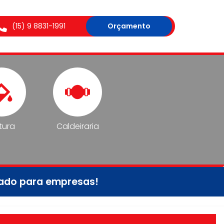
(15) 9 8831-1991
Orçamento
tura
Caldeiraria
tado para empresas!