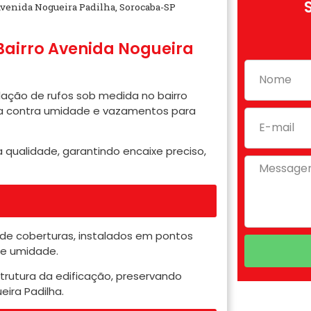
Avenida Nogueira Padilha, Sorocaba-SP
Bairro Avenida Nogueira
talação de rufos sob medida no bairro
ta contra umidade e vazamentos para
 qualidade, garantindo encaixe preciso,
de coberturas, instalados em pontos
 e umidade.
estrutura da edificação, preservando
eira Padilha.