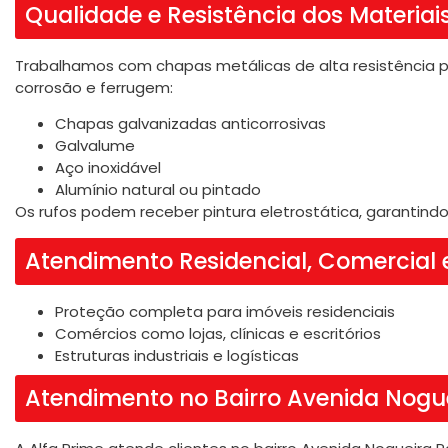
Qualidade e Resistência dos Materiai
Trabalhamos com chapas metálicas de alta resistência p
corrosão e ferrugem:
Chapas galvanizadas anticorrosivas
Galvalume
Aço inoxidável
Alumínio natural ou pintado
Os rufos podem receber pintura eletrostática, garantindo
Atendimento Residencial, Comercial e
Proteção completa para imóveis residenciais
Comércios como lojas, clínicas e escritórios
Estruturas industriais e logísticas
Atendimento no Bairro Avenida Nogue