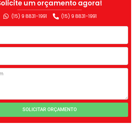
Solicite um orçamento agora!
(15) 9 8831-1991
(15) 9 8831-1991
SOLICITAR ORÇAMENTO