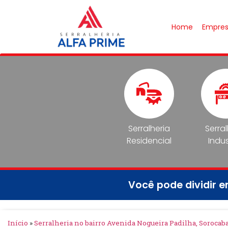
Home
Empre
Serralheria
Serra
Residencial
Indus
Você pode dividir 
Início
»
Serralheria no bairro Avenida Nogueira Padilha, Sorocab