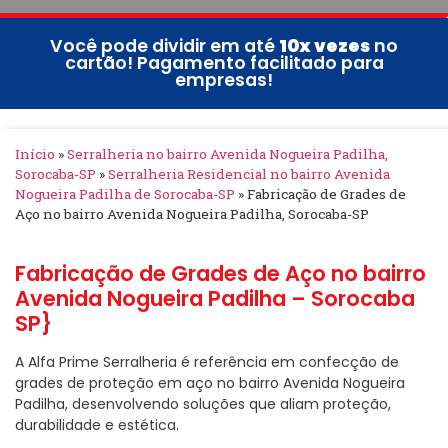
Você pode dividir em até
10x vezes
no
cartão! Pagamento facilitado para
empresas!
Início
»
Serralheria no bairro Avenida Nogueira Padilha,
Sorocaba-SP
»
Serralheria Residencial no bairro Avenida
Nogueira Padilha de Sorocaba-SP
»
Fabricação de Grades de
Aço no bairro Avenida Nogueira Padilha, Sorocaba-SP
Fabricação de Grades de Aço no bairro
Avenida Nogueira Padilha – Sorocaba
SP}
A Alfa Prime Serralheria é referência em confecção de
grades de proteção em aço no bairro Avenida Nogueira
Padilha, desenvolvendo soluções que aliam proteção,
durabilidade e estética.