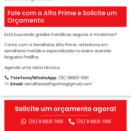
Fale com a Alfa Prime e Solicite um
Orçamento
Está buscando grades metálicas seguras e modernas?
Conte com a Serralheria Alfa Prime, referência em
serralheria metálica especializada no bairro Avenida
Nogueira Padilha.
Agende uma visita técnica.
Telefone/WhatsApp:
(15) 98831-1991
Email:
serralheriaalfaprime@gmail.com
Solicite um orçamento agora!
(15) 9 8831-1991
(15) 9 8831-1991