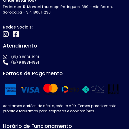
Onde estamos?
Endereço: R. Manoel Lourenço Rodrigues, 889 – Vila Barao,
Sorocaba – SP, 18061-230
Redes Sociais:
Atendimento
(15) 9 8831-1991
(15) 9 8831-1991
Formas de Pagamento
Aceitamos cartões de débito, crédito e PIX. Temos parcelamento
próprio e faturamos para empresas e condomínios.
Horário de Funcionamento