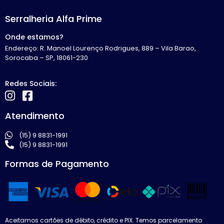
Serralheria Alfa Prime
Onde estamos?
Endereço: R. Manoel Lourenço Rodrigues, 889 – Vila Barao,
Sorocaba – SP, 18061-230
Redes Sociais:
Atendimento
(15) 9 8831-1991
(15) 9 8831-1991
Formas de Pagamento
Aceitamos cartões de débito, crédito e PIX. Temos parcelamento