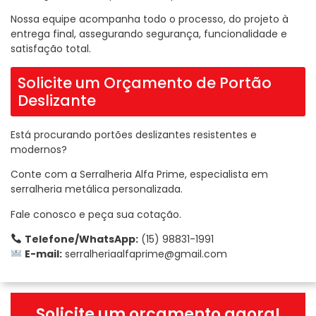
Nossa equipe acompanha todo o processo, do projeto à
entrega final, assegurando segurança, funcionalidade e
satisfação total.
Solicite um Orçamento de Portão
Deslizante
Está procurando portões deslizantes resistentes e
modernos?
Conte com a Serralheria Alfa Prime, especialista em
serralheria metálica personalizada.
Fale conosco e peça sua cotação.
Telefone/WhatsApp:
(15) 98831-1991
E-mail:
serralheriaalfaprime@gmail.com
Solicite um orçamento agora!