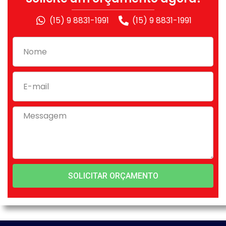
(15) 9 8831-1991
(15) 9 8831-1991
SOLICITAR ORÇAMENTO