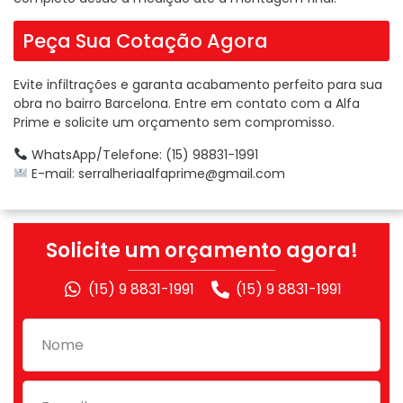
Peça Sua Cotação Agora
Evite infiltrações e garanta acabamento perfeito para sua
obra no bairro Barcelona. Entre em contato com a Alfa
Prime e solicite um orçamento sem compromisso.
WhatsApp/Telefone: (15) 98831-1991
E-mail:
serralheriaalfaprime@gmail.com
Solicite um orçamento agora!
(15) 9 8831-1991
(15) 9 8831-1991