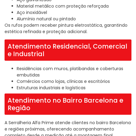
Material metálico com proteção reforçada
Aço inoxidável
Alumínio natural ou pintado
Os rufos podem receber pintura eletrostática, garantindo
estética refinada e proteção adicional.
Atendimento Residencial, Comercial
e Industrial
Residências com muros, platibandas e coberturas
embutidas
Comércios como lojas, clínicas e escritórios
Estruturas industriais e logísticas
Atendimento no Bairro Barcelona e
Região
A Serralheria Alfa Prime atende clientes no bairro Barcelona
e regiões próximas, oferecendo acompanhamento
completo desde a medição até a montagem final.