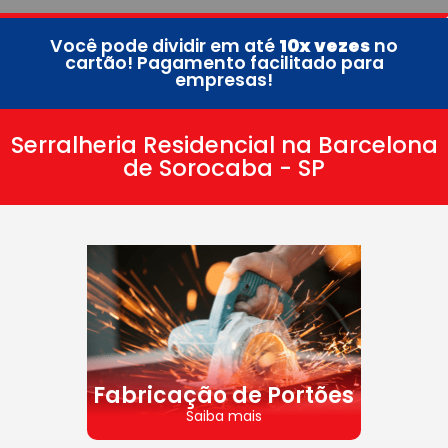
Você pode dividir em até
10x vezes
no
cartão! Pagamento facilitado para
empresas!
Serralheria Residencial na Barcelona
de Sorocaba - SP
Fabricação de Portões
Saiba mais