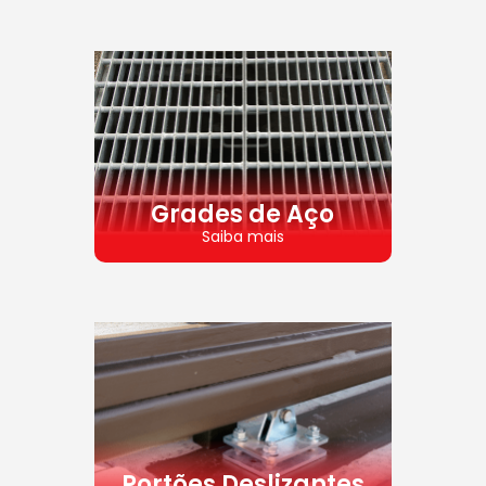
Grades de Aço
Saiba mais
Portões Deslizantes