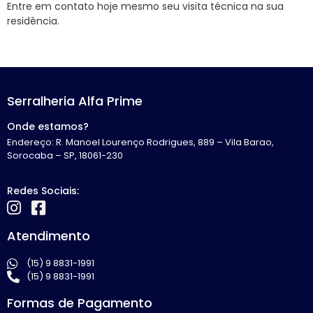
Entre em contato hoje mesmo seu visita técnica na sua
residência.
Serralheria Alfa Prime
Onde estamos?
Endereço: R. Manoel Lourenço Rodrigues, 889 – Vila Barao,
Sorocaba – SP, 18061-230
Redes Sociais:
Atendimento
(15) 9 8831-1991
(15) 9 8831-1991
Formas de Pagamento