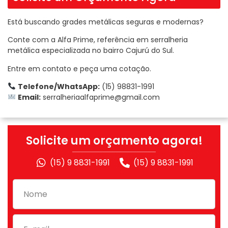
Está buscando grades metálicas seguras e modernas?
Conte com a Alfa Prime, referência em serralheria
metálica especializada no bairro Cajurú do Sul.
Entre em contato e peça uma cotação.
Telefone/WhatsApp:
(15) 98831-1991
Email:
serralheriaalfaprime@gmail.com
Solicite um orçamento agora!
(15) 9 8831-1991
(15) 9 8831-1991