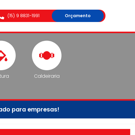
(15) 9 8831-1991
Orçamento
tura
Caldeiraria
tado para empresas!