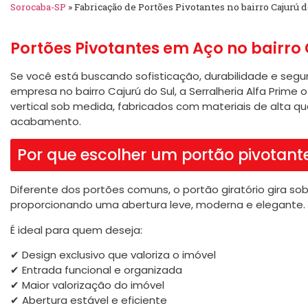
Sorocaba-SP
»
Fabricação de Portões Pivotantes no bairro Cajurú d
Portões Pivotantes em Aço no bairro 
Se você está buscando sofisticação, durabilidade e seg
empresa no bairro Cajurú do Sul, a Serralheria Alfa Prime 
vertical sob medida, fabricados com materiais de alta qu
acabamento.
Por que escolher um portão pivotant
Diferente dos portões comuns, o portão giratório gira s
proporcionando uma abertura leve, moderna e elegante.
É ideal para quem deseja:
✔ Design exclusivo que valoriza o imóvel
✔ Entrada funcional e organizada
✔ Maior valorização do imóvel
✔ Abertura estável e eficiente