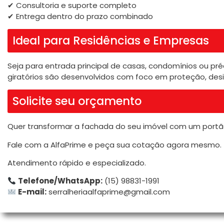
✔ Consultoria e suporte completo
✔ Entrega dentro do prazo combinado
Ideal para Residências e Empresas
Seja para entrada principal de casas, condomínios ou pré
giratórios são desenvolvidos com foco em proteção, des
Solicite seu orçamento
Quer transformar a fachada do seu imóvel com um portã
Fale com a AlfaPrime e peça sua cotação agora mesmo.
Atendimento rápido e especializado.
Telefone/WhatsApp:
(15) 98831-1991
E-mail:
serralheriaalfaprime@gmail.com