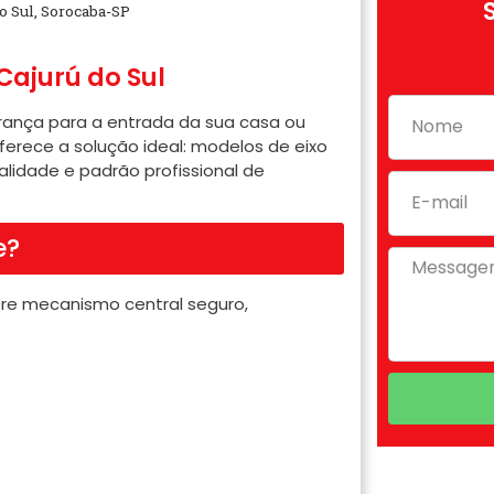
o Sul, Sorocaba-SP
Cajurú do Sul
urança para a entrada da sua casa ou
oferece a solução ideal: modelos de eixo
alidade e padrão profissional de
e?
obre mecanismo central seguro,