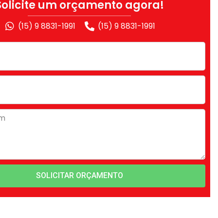
Solicite um orçamento agora!
(15) 9 8831-1991
(15) 9 8831-1991
SOLICITAR ORÇAMENTO