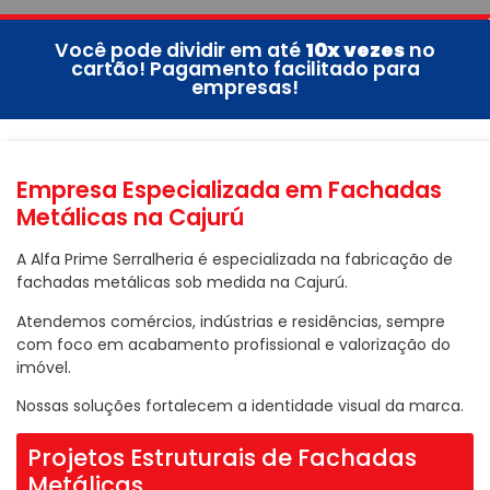
Você pode dividir em até
10x vezes
no
cartão! Pagamento facilitado para
empresas!
Empresa Especializada em Fachadas
Metálicas na Cajurú
A Alfa Prime Serralheria é especializada na fabricação de
fachadas metálicas sob medida na Cajurú.
Atendemos comércios, indústrias e residências, sempre
com foco em acabamento profissional e valorização do
imóvel.
Nossas soluções fortalecem a identidade visual da marca.
Projetos Estruturais de Fachadas
Metálicas