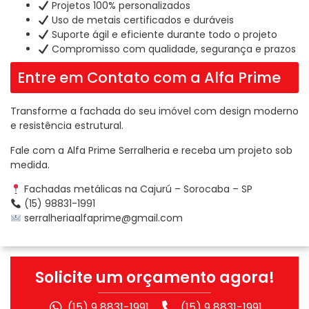
Projetos 100% personalizados
Uso de metais certificados e duráveis
Suporte ágil e eficiente durante todo o projeto
Compromisso com qualidade, segurança e prazos
Entre em Contato com a Alfa Prime
Transforme a fachada do seu imóvel com design moderno
e resistência estrutural.
Fale com a Alfa Prime Serralheria e receba um projeto sob
medida.
Fachadas metálicas na Cajurú – Sorocaba – SP
(15) 98831-1991
serralheriaalfaprime@gmail.com
Solicite um orçamento agora!
(15) 9 8831-1991
(15) 9 8831-1991