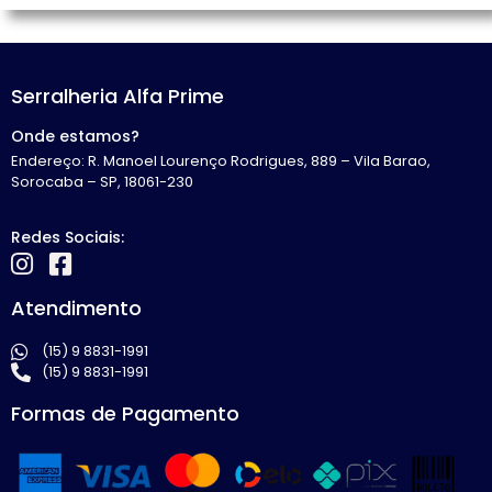
Serralheria Alfa Prime
Onde estamos?
Endereço: R. Manoel Lourenço Rodrigues, 889 – Vila Barao,
Sorocaba – SP, 18061-230
Redes Sociais:
Atendimento
(15) 9 8831-1991
(15) 9 8831-1991
Formas de Pagamento