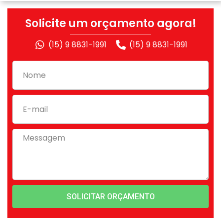
Solicite um orçamento agora!
(15) 9 8831-1991
(15) 9 8831-1991
SOLICITAR ORÇAMENTO