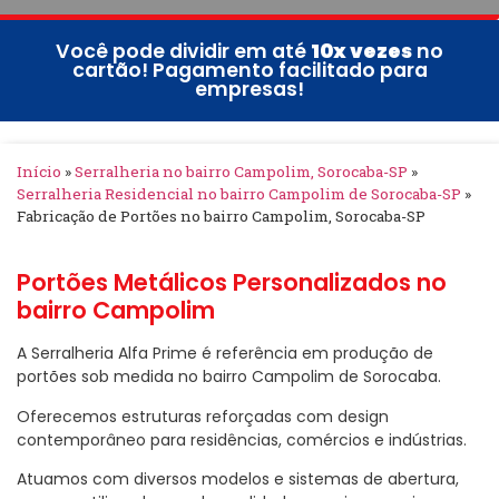
Você pode dividir em até
10x vezes
no
cartão! Pagamento facilitado para
empresas!
Início
»
Serralheria no bairro Campolim, Sorocaba-SP
»
Serralheria Residencial no bairro Campolim de Sorocaba-SP
»
Fabricação de Portões no bairro Campolim, Sorocaba-SP
Portões Metálicos Personalizados no
bairro Campolim
A Serralheria Alfa Prime é referência em produção de
portões sob medida no bairro Campolim de Sorocaba.
Oferecemos estruturas reforçadas com design
contemporâneo para residências, comércios e indústrias.
Atuamos com diversos modelos e sistemas de abertura,