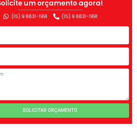
Solicite um orçamento agora!
(15) 9 8831-1991
(15) 9 8831-1991
SOLICITAR ORÇAMENTO