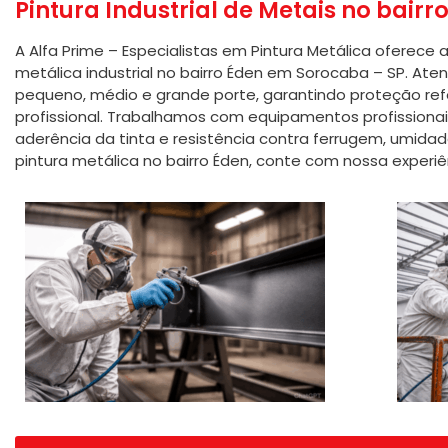
Pintura Industrial de Metais no bairr
A Alfa Prime – Especialistas em Pintura Metálica oferece 
metálica industrial no bairro Éden em Sorocaba – SP. At
pequeno, médio e grande porte, garantindo proteção r
profissional. Trabalhamos com equipamentos profissionai
aderência da tinta e resistência contra ferrugem, umida
pintura metálica no bairro Éden, conte com nossa experiê