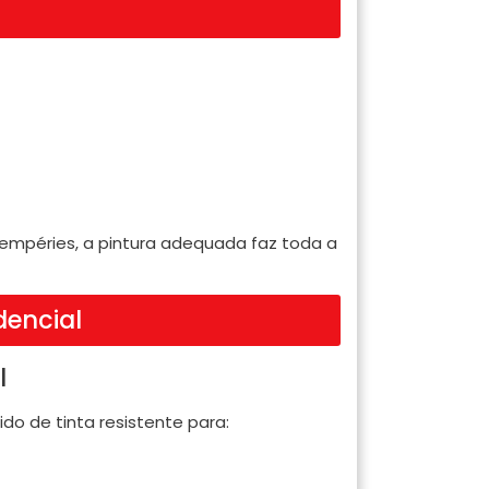
empéries, a pintura adequada faz toda a
dencial
l
do de tinta resistente para: