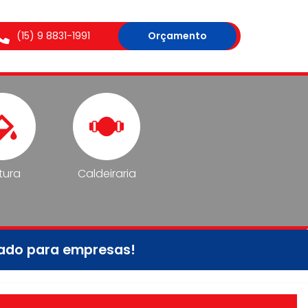
(15) 9 8831-1991
Orçamento
tura
Caldeiraria
tado para empresas!