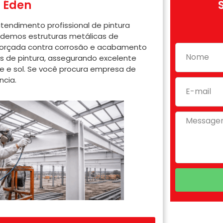
o Éden
atendimento profissional de pintura
endemos estruturas metálicas de
eforçada contra corrosão e acabamento
s de pintura, assegurando excelente
de e sol. Se você procura empresa de
ncia.