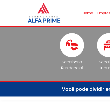
Home
Empre
Serralheria
Serra
Residencial
Indus
Você pode dividir 