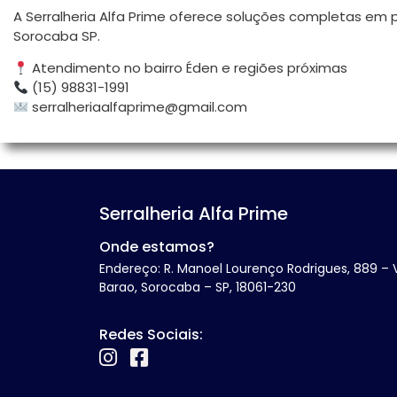
A Serralheria Alfa Prime oferece soluções completas em p
Sorocaba SP.
Atendimento no bairro Éden e regiões próximas
(15) 98831-1991
serralheriaalfaprime@gmail.com
Serralheria Alfa Prime
Onde estamos?
Endereço: R. Manoel Lourenço Rodrigues, 889 – V
Barao, Sorocaba – SP, 18061-230
Redes Sociais: