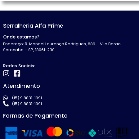
Serralheria Alfa Prime
Onde estamos?
Endereço: R. Manoel Lourenço Rodrigues, 889 – Vila Barao,
Sorocaba – SP, 18061-230
Redes Sociais:
Atendimento
(15) 9 8831-1991
(15) 9 8831-1991
Formas de Pagamento