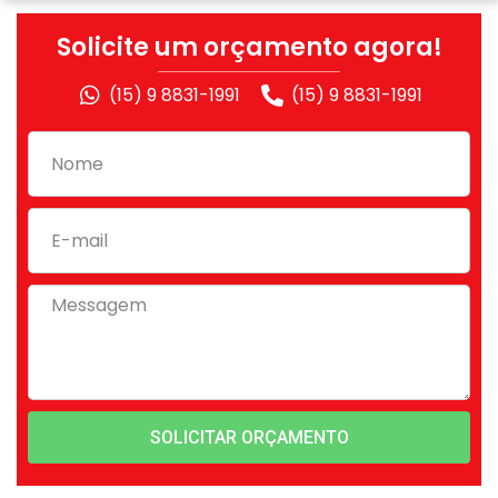
Solicite um orçamento agora!
(15) 9 8831-1991
(15) 9 8831-1991
SOLICITAR ORÇAMENTO