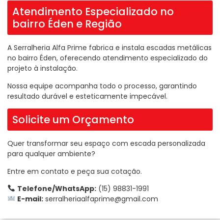
Atendimento Especializado no
bairro Éden e Região
A Serralheria Alfa Prime fabrica e instala escadas metálicas
no bairro Éden, oferecendo atendimento especializado do
projeto à instalação.
Nossa equipe acompanha todo o processo, garantindo
resultado durável e esteticamente impecável.
Solicite um Orçamento
Quer transformar seu espaço com escada personalizada
para qualquer ambiente?
Entre em contato e peça sua cotação.
Telefone/WhatsApp:
(15) 98831-1991
E-mail:
serralheriaalfaprime@gmail.com