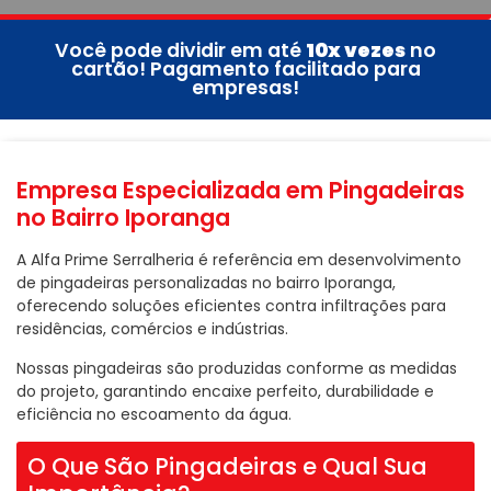
Você pode dividir em até
10x vezes
no
cartão! Pagamento facilitado para
empresas!
Empresa Especializada em Pingadeiras
no Bairro Iporanga
A Alfa Prime Serralheria é referência em desenvolvimento
de pingadeiras personalizadas no bairro Iporanga,
oferecendo soluções eficientes contra infiltrações para
residências, comércios e indústrias.
Nossas pingadeiras são produzidas conforme as medidas
do projeto, garantindo encaixe perfeito, durabilidade e
eficiência no escoamento da água.
O Que São Pingadeiras e Qual Sua