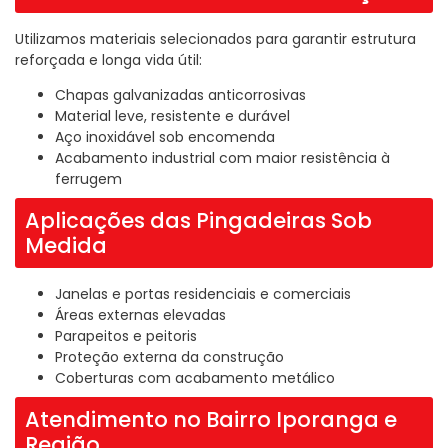
Utilizamos materiais selecionados para garantir estrutura
reforçada e longa vida útil:
Chapas galvanizadas anticorrosivas
Material leve, resistente e durável
Aço inoxidável sob encomenda
Acabamento industrial com maior resistência à
ferrugem
Aplicações das Pingadeiras Sob
Medida
Janelas e portas residenciais e comerciais
Áreas externas elevadas
Parapeitos e peitoris
Proteção externa da construção
Coberturas com acabamento metálico
Atendimento no Bairro Iporanga e
Região