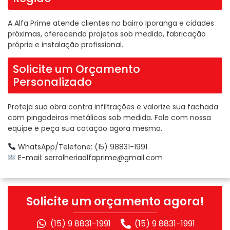
A Alfa Prime atende clientes no bairro Iporanga e cidades
próximas, oferecendo projetos sob medida, fabricação
própria e instalação profissional.
Solicite um Orçamento
Personalizado
Proteja sua obra contra infiltrações e valorize sua fachada
com pingadeiras metálicas sob medida. Fale com nossa
equipe e peça sua cotação agora mesmo.
WhatsApp/Telefone: (15) 98831-1991
E-mail:
serralheriaalfaprime@gmail.com
Solicite um orçamento agora!
(15) 9 8831-1991
(15) 9 8831-1991