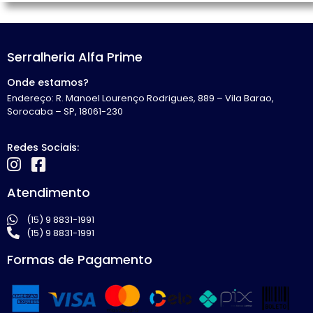
Serralheria Alfa Prime
Onde estamos?
Endereço: R. Manoel Lourenço Rodrigues, 889 – Vila Barao,
Sorocaba – SP, 18061-230
Redes Sociais:
Atendimento
(15) 9 8831-1991
(15) 9 8831-1991
Formas de Pagamento