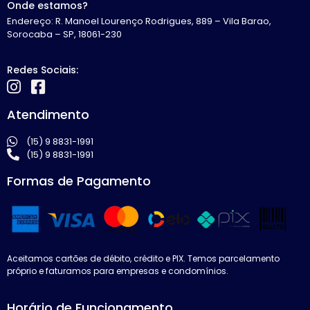
Onde estamos?
Endereço: R. Manoel Lourenço Rodrigues, 889 – Vila Barao,
Sorocaba – SP, 18061-230
Redes Sociais:
Atendimento
(15) 9 8831-1991
(15) 9 8831-1991
Formas de Pagamento
Aceitamos cartões de débito, crédito e PIX. Temos parcelamento
próprio e faturamos para empresas e condomínios.
Horário de Funcionamento