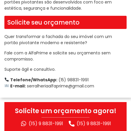
portões pivotantes são desenvolvidos com foco em
estética, segurança e funcionalidade.
Solicite seu orçamento
Quer transformar a fachada do seu imóvel com um
portão pivotante moderno e resistente?
Fale com a AlfaPrime e solicite seu orçamento sem
compromisso.
Suporte ágil e consultivo.
Telefone/WhatsApp:
(15) 98831-1991
E-mail:
serralheriaalfaprime@gmail.com
Solicite um orçamento agora!
(15) 9 8831-1991
(15) 9 8831-1991