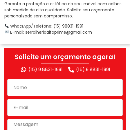
Garanta a proteção e estética do seu imóvel com calhas
sob medida de alta qualidade. Solicite seu orçamento
personalizado sem compromisso.
WhatsApp/Telefone: (15) 98831-1991
E-mail:
serralheriaalfaprime@gmail.com
Solicite um orçamento agora!
(15) 9 8831-1991
(15) 9 8831-1991