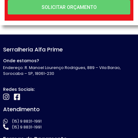
SOLICITAR ORÇAMENTO
Serralheria Alfa Prime
Onde estamos?
Endereço: R. Manoel Lourenço Rodrigues, 889 – Vila Barao,
Sorocaba – SP, 18061-230
Redes Sociais:
Atendimento
(15) 9 8831-1991
(15) 9 8831-1991