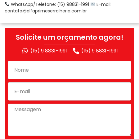
WhatsApp/Telefone: (15) 98831-1991
E-mail:
contato@alfaprimeserralheria.com.br
Solicite um orçamento agora!
(15) 9 8831-1991
(15) 9 8831-1991