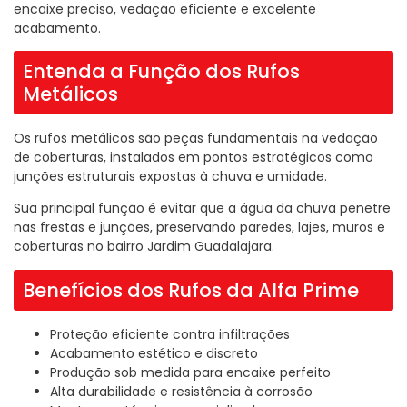
encaixe preciso, vedação eficiente e excelente
acabamento.
Entenda a Função dos Rufos
Metálicos
Os rufos metálicos são peças fundamentais na vedação
de coberturas, instalados em pontos estratégicos como
junções estruturais expostas à chuva e umidade.
Sua principal função é evitar que a água da chuva penetre
nas frestas e junções, preservando paredes, lajes, muros e
coberturas no bairro Jardim Guadalajara.
Benefícios dos Rufos da Alfa Prime
Proteção eficiente contra infiltrações
Acabamento estético e discreto
Produção sob medida para encaixe perfeito
Alta durabilidade e resistência à corrosão