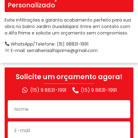
Personalizado
Evite infiltrações e garanta acabamento perfeito para sua
obra no bairro Jardim Guadalajara. Entre em contato com
a Alfa Prime e solicite um orçamento sem compromisso.
WhatsApp/Telefone: (15) 98831-1991
E-mail:
serralheriaalfaprime@gmail.com
Solicite um orçamento agora!
(15) 9 8831-1991
(15) 9 8831-1991