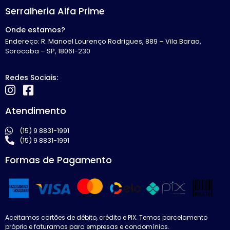
Serralheria Alfa Prime
Onde estamos?
Endereço: R. Manoel Lourenço Rodrigues, 889 – Vila Barao,
Sorocaba – SP, 18061-230
Redes Sociais:
Atendimento
(15) 9 8831-1991
(15) 9 8831-1991
Formas de Pagamento
Aceitamos cartões de débito, crédito e PIX. Temos parcelamento
próprio e faturamos para empresas e condomínios.