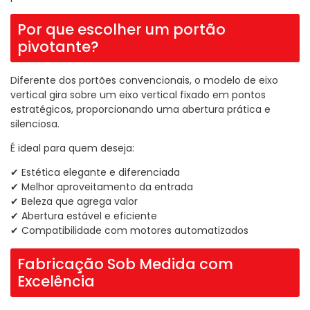
Por que escolher um portão
pivotante?
Diferente dos portões convencionais, o modelo de eixo
vertical gira sobre um eixo vertical fixado em pontos
estratégicos, proporcionando uma abertura prática e
silenciosa.
É ideal para quem deseja:
✔ Estética elegante e diferenciada
✔ Melhor aproveitamento da entrada
✔ Beleza que agrega valor
✔ Abertura estável e eficiente
✔ Compatibilidade com motores automatizados
Fabricação Sob Medida com
Excelência