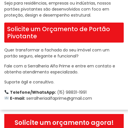
Seja para residências, empresas ou indústrias, nossos
portões pivotantes são desenvolvidos com foco em
proteção, design e desempenho estrutural.
Solicite um Orçamento de Portão
Pivotante
Quer transformar a fachada do seu imóvel com um
portão seguro, elegante e funcional?
Fale com a Serralheria Alfa Prime e entre em contato e
obtenha atendimento especializado.
Suporte ágil e consultivo.
Telefone/WhatsApp:
(15) 98831-1991
E-mail:
serralheriaalfaprime@gmail.com
Solicite um orçamento agora!