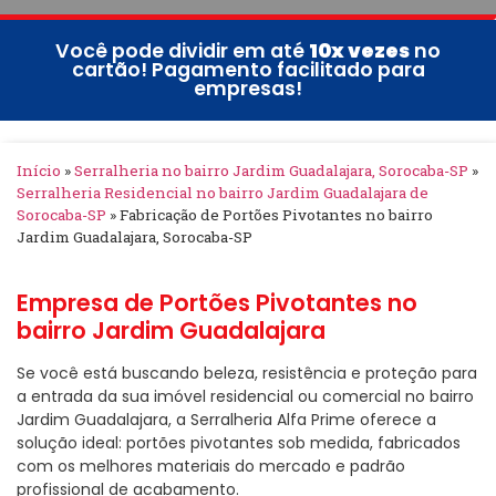
Você pode dividir em até
10x vezes
no
cartão! Pagamento facilitado para
empresas!
Início
»
Serralheria no bairro Jardim Guadalajara, Sorocaba-SP
»
Serralheria Residencial no bairro Jardim Guadalajara de
Sorocaba-SP
»
Fabricação de Portões Pivotantes no bairro
Jardim Guadalajara, Sorocaba-SP
Empresa de Portões Pivotantes no
bairro Jardim Guadalajara
Se você está buscando beleza, resistência e proteção para
a entrada da sua imóvel residencial ou comercial no bairro
Jardim Guadalajara, a Serralheria Alfa Prime oferece a
solução ideal: portões pivotantes sob medida, fabricados
com os melhores materiais do mercado e padrão
profissional de acabamento.