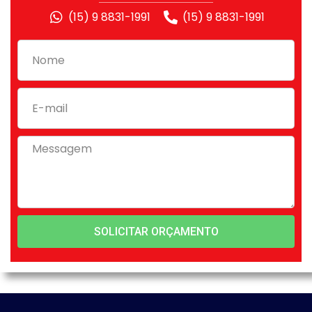
(15) 9 8831-1991
(15) 9 8831-1991
SOLICITAR ORÇAMENTO