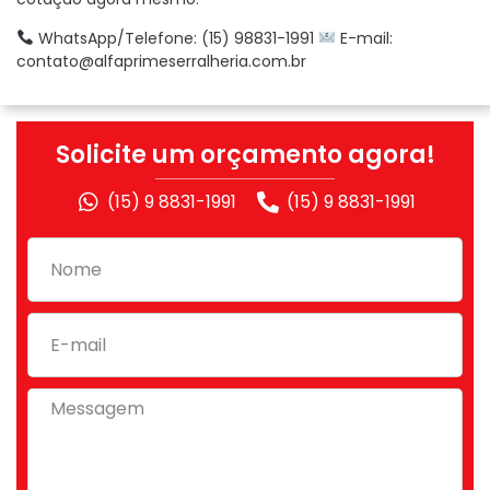
WhatsApp/Telefone: (15) 98831-1991
E-mail:
contato@alfaprimeserralheria.com.br
Solicite um orçamento agora!
(15) 9 8831-1991
(15) 9 8831-1991