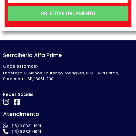
SOLICITAR ORÇAMENTO
Serralheria Alfa Prime
Onde estamos?
Endereço: R. Manoel Lourenço Rodrigues, 889 – Vila Barao,
Sorocaba – SP, 18061-230
Redes Sociais:
Atendimento
(15) 9 8831-1991
(15) 9 8831-1991