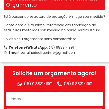
Orçamento
Está buscando estrutura de proteção em aço sob medida?
Conte com a Alfa Prime, referência em fabricação de
estruturas metálicas sob medida no bairro Jardim Isaura.
Solicite seu orçamento sem compromisso.
Telefone/WhatsApp:
(15) 98831-1991
Email:
serralheriaalfaprime@gmail.com
Solicite um orçamento agora!
(15) 9 8831-1991
(15) 9 8831-1991