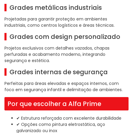
Grades metálicas industriais
Projetadas para garantir proteção em ambientes
industriais, como centros logísticos e áreas técnicas.
Grades com design personalizado
Projetos exclusivos com detalhes vazados, chapas
perfuradas e acabamento moderno, integrando
segurança e estética.
Grades internas de segurança
Perfeitas para áreas elevadas e espaços internos, com
foco em segurança infantil e delimitação de ambientes.
Por que escolher a Alfa Prime
✔ Estrutura reforçada com excelente durabilidade
✔ Opções como pintura eletrostática, aço
galvanizado ou inox