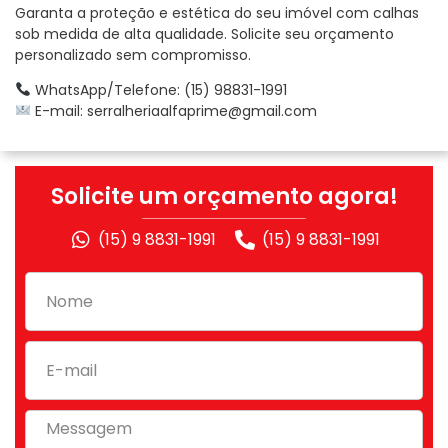
Garanta a proteção e estética do seu imóvel com calhas
sob medida de alta qualidade. Solicite seu orçamento
personalizado sem compromisso.
WhatsApp/Telefone: (15) 98831-1991
E-mail:
serralheriaalfaprime@gmail.com
Solicite um orçamento agora!
(15) 9 8831-1991
(15) 9 8831-1991