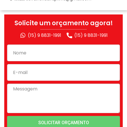
Solicite um orçamento agora!
(15) 9 8831-1991
(15) 9 8831-1991
SOLICITAR ORÇAMENTO