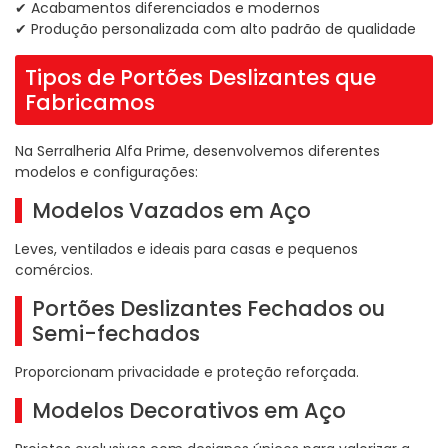
✔ Acabamentos diferenciados e modernos
✔ Produção personalizada com alto padrão de qualidade
Tipos de Portões Deslizantes que
Fabricamos
Na Serralheria Alfa Prime, desenvolvemos diferentes
modelos e configurações:
Modelos Vazados em Aço
Leves, ventilados e ideais para casas e pequenos
comércios.
Portões Deslizantes Fechados ou
Semi-fechados
Proporcionam privacidade e proteção reforçada.
Modelos Decorativos em Aço