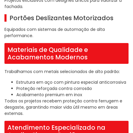
Projetos exclusivos com designes únicos para valorizar a
fachada.
Portões Deslizantes Motorizados
Equipados com sistemas de automação de alta
performance.
Materiais de Qualidade e
Acabamentos Modernos
Trabalhamos com metais selecionados de alto padrão:
Estrutura em aço com pintura especial anticorrosiva
Proteção reforçada contra corrosão
Acabamento premium em inox
Todos os projetos recebem proteção contra ferrugem e
desgaste, garantindo maior vida útil mesmo em áreas
externas.
Atendimento Especializado na