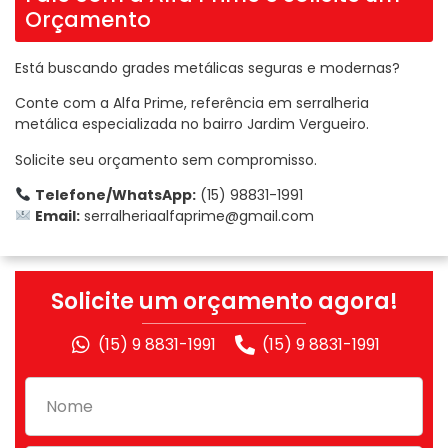
Orçamento
Está buscando grades metálicas seguras e modernas?
Conte com a Alfa Prime, referência em serralheria
metálica especializada no bairro Jardim Vergueiro.
Solicite seu orçamento sem compromisso.
Telefone/WhatsApp:
(15) 98831-1991
Email:
serralheriaalfaprime@gmail.com
Solicite um orçamento agora!
(15) 9 8831-1991
(15) 9 8831-1991