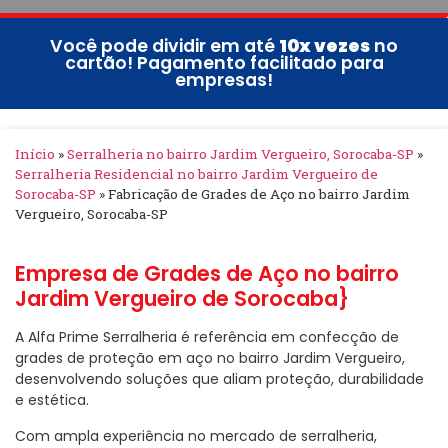
Você pode dividir em até
10x vezes
no
cartão! Pagamento facilitado para
empresas!
Início
»
Serralheria no bairro Jardim Vergueiro, Sorocaba-SP
»
Serralheria Residencial no bairro Jardim Vergueiro de
Sorocaba-SP
»
Fabricação de Grades de Aço no bairro Jardim
Vergueiro, Sorocaba-SP
Empresa de Grades de Aço no bairro
Jardim Vergueiro de Sorocaba}
A Alfa Prime Serralheria é referência em confecção de
grades de proteção em aço no bairro Jardim Vergueiro,
desenvolvendo soluções que aliam proteção, durabilidade
e estética.
Com ampla experiência no mercado de serralheria,