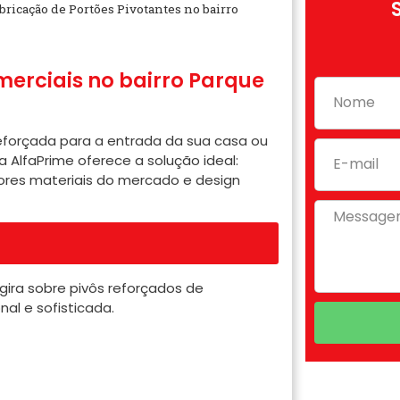
bricação de Portões Pivotantes no bairro
merciais no bairro Parque
forçada para a entrada da sua casa ou
a AlfaPrime oferece a solução ideal:
ores materiais do mercado e design
gira sobre pivôs reforçados de
al e sofisticada.