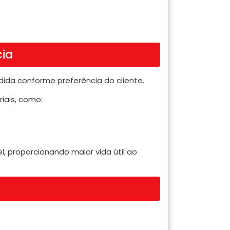
cia
dida conforme preferência do cliente.
iais, como:
, proporcionando maior vida útil ao