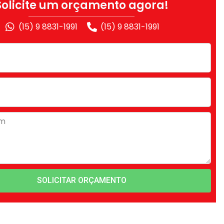
Solicite um orçamento agora!
(15) 9 8831-1991
(15) 9 8831-1991
SOLICITAR ORÇAMENTO