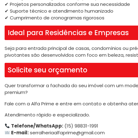
✔ Projetos personalizados conforme sua necessidade
✔ Suporte técnico e atendimento humanizado
✔ Cumprimento de cronogramas rigorosos
Ideal para Residências e Empresas
Seja para entrada principal de casas, condomínios ou pré
pivotantes são desenvolvidos com foco em beleza, resist
Solicite seu orçamento
Quer transformar a fachada do seu imóvel com um mo
premium?
Fale com a Alfa Prime e entre em contato e obtenha ate
Atendimento rápido e especializado.
Telefone/WhatsApp:
(15) 98831-1991
E-mail:
serralheriaalfaprime@gmail.com