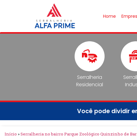
Home
Empre
Serralheria
Serra
Residencial
Indus
Você pode dividir 
Início
»
Serralheria no bairro Parque Zoológico Quinzinho de Bar