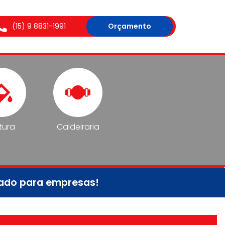
(15) 9 8831-1991
Orçamento
tura
Caldeiraria
tado para empresas!