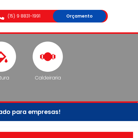
(15) 9 8831-1991
Orçamento
tura
Caldeiraria
tado para empresas!