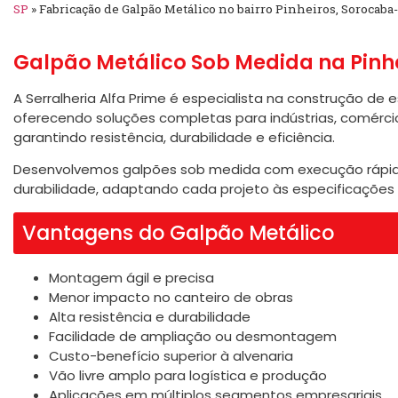
SP
»
Fabricação de Galpão Metálico no bairro Pinheiros, Sorocaba
Galpão Metálico Sob Medida na Pinh
A Serralheria Alfa Prime é especialista na construção de 
oferecendo soluções completas para indústrias, comércio
garantindo resistência, durabilidade e eficiência.
Desenvolvemos galpões sob medida com execução rápida
durabilidade, adaptando cada projeto às especificações
Vantagens do Galpão Metálico
Montagem ágil e precisa
Menor impacto no canteiro de obras
Alta resistência e durabilidade
Facilidade de ampliação ou desmontagem
Custo-benefício superior à alvenaria
Vão livre amplo para logística e produção
Aplicações em múltiplos segmentos empresariais