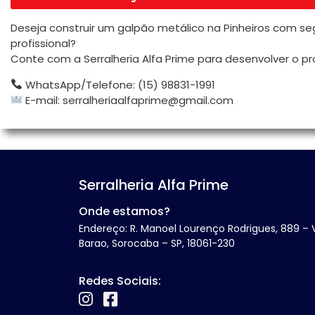
Deseja construir um galpão metálico na Pinheiros com s
profissional?
Conte com a Serralheria Alfa Prime para desenvolver o pro
WhatsApp/Telefone: (15) 98831-1991
E-mail:
serralheriaalfaprime@gmail.com
Serralheria Alfa Prime
Onde estamos?
Endereço: R. Manoel Lourenço Rodrigues, 889 – V
Barao, Sorocaba – SP, 18061-230
Redes Sociais: