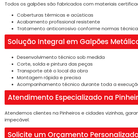
Todos os galpões são fabricados com materiais certificad
Coberturas térmicas e acústicas
Acabamento profissional resistente
Tratamento anticorrosivo conforme normas técnica
Solução Integral em Galpões Metálic
Desenvolvimento técnico sob medida
Corte, solda e pintura das peças
Transporte até o local da obra
Montagem rápida e precisa
Acompanhamento técnico durante toda a execuçã
Atendimento Especializado na Pinheir
Atendemos clientes na Pinheiros e cidades vizinhas, garan
impecável.
Solicite um Orçamento Personalizad