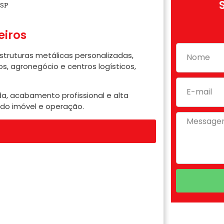
-SP
eiros
estruturas metálicas personalizadas,
s, agronegócio e centros logísticos,
, acabamento profissional e alta
 do imóvel e operação.