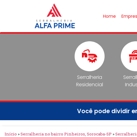
Home
Empre
Serralheria
Serra
Residencial
Indus
Você pode dividir 
Início
»
Serralheria no bairro Pinheiros, Sorocaba-SP
»
Serralheri