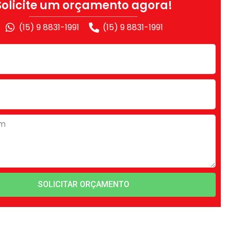
Solicite um orçamento agora!
(15) 9 8831-1991
(15) 9 8831-1991
SOLICITAR ORÇAMENTO