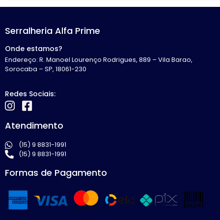
Serralheria Alfa Prime
Onde estamos?
Endereço: R. Manoel Lourenço Rodrigues, 889 – Vila Barao,
Sorocaba – SP, 18061-230
Redes Sociais:
Atendimento
(15) 9 8831-1991
(15) 9 8831-1991
Formas de Pagamento