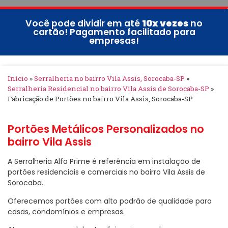
Você pode dividir em até
10x vezes
no
cartão! Pagamento facilitado para
empresas!
Início
»
Serralheria no bairro Vila Assis, Sorocaba-SP
»
Serralheria Residencial no bairro Vila Assis de Sorocaba-SP
»
Fabricação de Portões no bairro Vila Assis, Sorocaba-SP
Portões Metálicos Personalizados no
bairro Vila Assis
A Serralheria Alfa Prime é referência em instalação de
portões residenciais e comerciais no bairro Vila Assis de
Sorocaba.
Oferecemos portões com alto padrão de qualidade para
casas, condomínios e empresas.