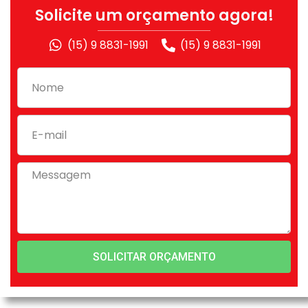
Solicite um orçamento agora!
(15) 9 8831-1991
(15) 9 8831-1991
SOLICITAR ORÇAMENTO