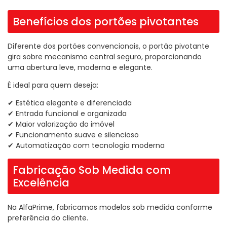
Benefícios dos portões pivotantes
Diferente dos portões convencionais, o portão pivotante
gira sobre mecanismo central seguro, proporcionando
uma abertura leve, moderna e elegante.
É ideal para quem deseja:
✔ Estética elegante e diferenciada
✔ Entrada funcional e organizada
✔ Maior valorização do imóvel
✔ Funcionamento suave e silencioso
✔ Automatização com tecnologia moderna
Fabricação Sob Medida com
Excelência
Na AlfaPrime, fabricamos modelos sob medida conforme
preferência do cliente.