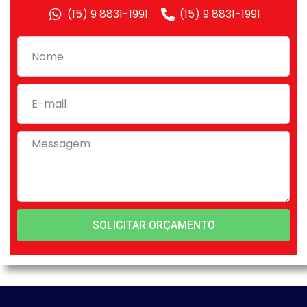
(15) 9 8831-1991
(15) 9 8831-1991
SOLICITAR ORÇAMENTO