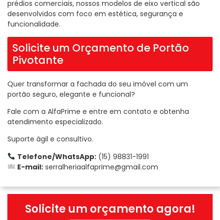
prédios comerciais, nossos modelos de eixo vertical são
desenvolvidos com foco em estética, segurança e
funcionalidade.
Solicite um Orçamento de Portão
Pivotante
Quer transformar a fachada do seu imóvel com um
portão seguro, elegante e funcional?
Fale com a AlfaPrime e entre em contato e obtenha
atendimento especializado.
Suporte ágil e consultivo.
Telefone/WhatsApp:
(15) 98831-1991
E-mail:
serralheriaalfaprime@gmail.com
Solicite um orçamento agora!