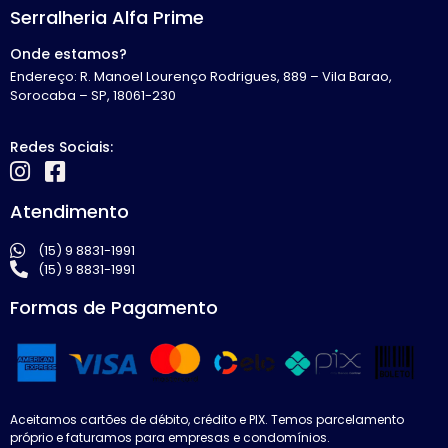
Serralheria Alfa Prime
Onde estamos?
Endereço: R. Manoel Lourenço Rodrigues, 889 – Vila Barao,
Sorocaba – SP, 18061-230
Redes Sociais:
Atendimento
(15) 9 8831-1991
(15) 9 8831-1991
Formas de Pagamento
Aceitamos cartões de débito, crédito e PIX. Temos parcelamento
próprio e faturamos para empresas e condomínios.