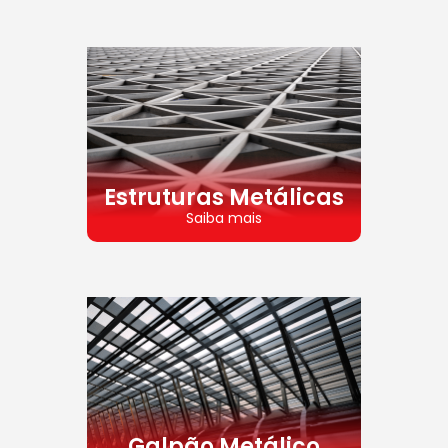
Estruturas Metálicas
Saiba mais
Galpão Metálico