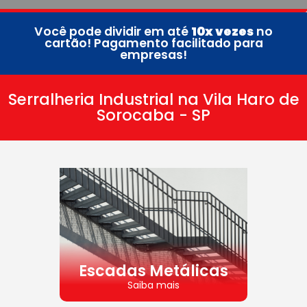
Você pode dividir em até
10x vezes
no
cartão! Pagamento facilitado para
empresas!
Serralheria Industrial na Vila Haro de
Sorocaba - SP
Escadas Metálicas
Saiba mais