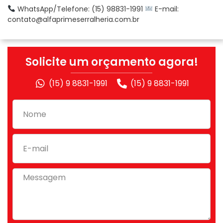
WhatsApp/Telefone: (15) 98831-1991
E-mail:
contato@alfaprimeserralheria.com.br
Solicite um orçamento agora!
(15) 9 8831-1991
(15) 9 8831-1991