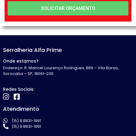
SOLICITAR ORÇAMENTO
Serralheria Alfa Prime
Onde estamos?
Endereço: R. Manoel Lourenço Rodrigues, 889 – Vila Barao,
Sorocaba – SP, 18061-230
Redes Sociais:
Atendimento
(15) 9 8831-1991
(15) 9 8831-1991