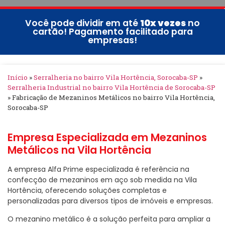
Você pode dividir em até
10x vezes
no
cartão! Pagamento facilitado para
empresas!
Início
»
Serralheria no bairro Vila Hortência, Sorocaba-SP
»
Serralheria Industrial no bairro Vila Hortência de Sorocaba-SP
»
Fabricação de Mezaninos Metálicos no bairro Vila Hortência,
Sorocaba-SP
Empresa Especializada em Mezaninos
Metálicos na Vila Hortência
A empresa Alfa Prime especializada é referência na
confecção de mezaninos em aço sob medida na Vila
Hortência, oferecendo soluções completas e
personalizadas para diversos tipos de imóveis e empresas.
O mezanino metálico é a solução perfeita para ampliar a