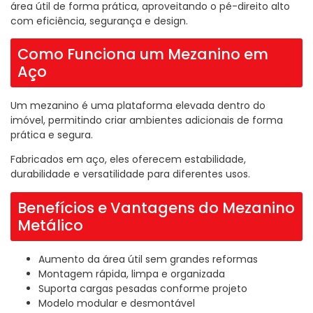
área útil de forma prática, aproveitando o pé-direito alto
com eficiência, segurança e design.
Como Funciona um Mezanino em
Aço
Um mezanino é uma plataforma elevada dentro do
imóvel, permitindo criar ambientes adicionais de forma
prática e segura.
Fabricados em aço, eles oferecem estabilidade,
durabilidade e versatilidade para diferentes usos.
Benefícios e Vantagens do Mezanino
Metálico
Aumento da área útil sem grandes reformas
Montagem rápida, limpa e organizada
Suporta cargas pesadas conforme projeto
Modelo modular e desmontável