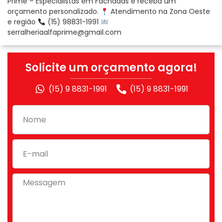
Prime – Especialistas em Fachadas e receba um
orçamento personalizado.
Atendimento na Zona Oeste
e região
(15) 98831-1991
serralheriaalfaprime@gmail.com
Solicite um orçamento agora!
(15) 9 8831-1991
(15) 9 8831-1991