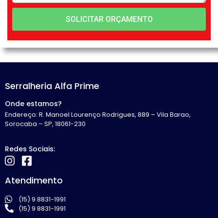
SOLICITAR ORÇAMENTO
Serralheria Alfa Prime
Onde estamos?
Endereço: R. Manoel Lourenço Rodrigues, 889 – Vila Barao,
Sorocaba – SP, 18061-230
Redes Sociais:
Atendimento
(15) 9 8831-1991
(15) 9 8831-1991