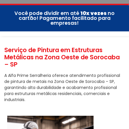
Você pode dividir em até
10x vezes
no
cartão! Pagamento facilitado para
empresas!
Serviço de Pintura em Estruturas
Metálicas na Zona Oeste de Sorocaba
– SP
A Alfa Prime Serralheria oferece atendimento profissional
de pintura de metais na Zona Oeste de Sorocaba – SP,
garantindo alta durabilidade e acabamento profissional
para estruturas metálicas residenciais, comerciais e
industriais.