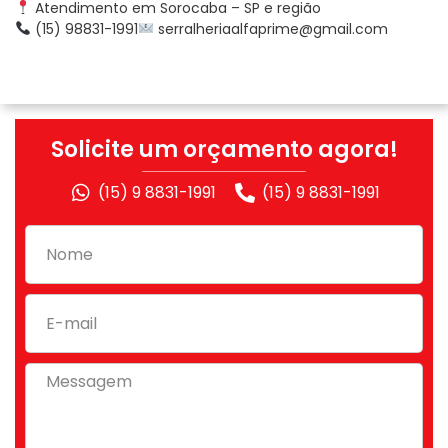
Atendimento em Sorocaba – SP e região
(15) 98831-1991
serralheriaalfaprime@gmail.com
Solicite um orçamento agora!
(15) 9 8831-1991
(15) 9 8831-1991