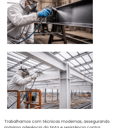
Trabalhamos com técnicas modernas, assegurando
máxima aderência da tinta e resistência contra