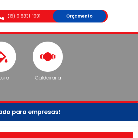
(15) 9 8831-1991
Orçamento
tura
Caldeiraria
tado para empresas!