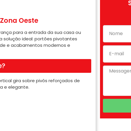
 Zona Oeste
urança para a entrada da sua casa ou
a solução ideal: portões pivotantes
idade e acabamentos modernos e
e?
tical gira sobre pivôs reforçados de
a e elegante.