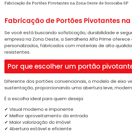
Fabricação de Portões Pivotantes na Zona Oeste de Sorocaba-SP
Fabricação de Portões Pivotantes na
Se você está buscando sofisticação, durabilidade e seg
empresa na Zona Oeste, a Serralheria Alfa Prime oferece 
personalizados, fabricados com materiais de alta qual
resistentes.
Por que escolher um portão pivotant
Diferente dos portões convencionais, o modelo de eixo ver
sustentação, proporcionando uma abertura leve, modern
É a escolha ideal para quem deseja:
✔ Visual moderno e imponente
✔ Melhor aproveitamento da entrada
✔ Maior valorização do imóvel
✔ Abertura estável e eficiente