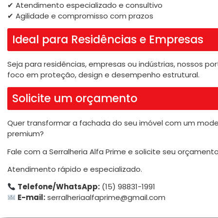
✔ Atendimento especializado e consultivo
✔ Agilidade e compromisso com prazos
Ideal para Residências e Empresas
Seja para residências, empresas ou indústrias, nossos p
foco em proteção, design e desempenho estrutural.
Solicite um orçamento
Quer transformar a fachada do seu imóvel com um mo
premium?
Fale com a Serralheria Alfa Prime e solicite seu orçame
Atendimento rápido e especializado.
Telefone/WhatsApp:
(15) 98831-1991
E-mail:
serralheriaalfaprime@gmail.com