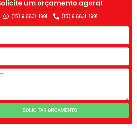
Solicite um orçamento agora!
(15) 9 8831-1991
(15) 9 8831-1991
SOLICITAR ORÇAMENTO