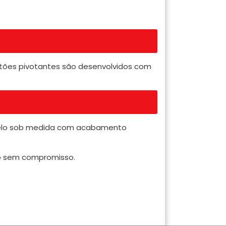
ortões pivotantes são desenvolvidos com
delo sob medida com acabamento
nto sem compromisso.