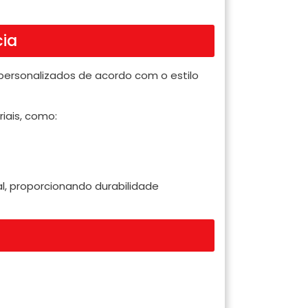
cia
 personalizados de acordo com o estilo
iais, como:
, proporcionando durabilidade