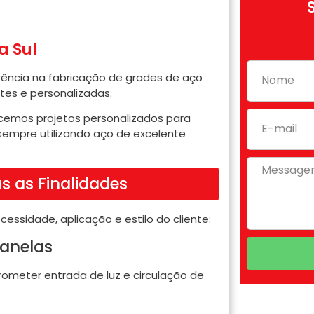
a Sul
erência na fabricação de grades de aço
tes e personalizadas.
cemos projetos personalizados para
, sempre utilizando aço de excelente
s as Finalidades
ssidade, aplicação e estilo do cliente:
janelas
eter entrada de luz e circulação de