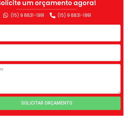
Solicite um orçamento agora!
(15) 9 8831-1991
(15) 9 8831-1991
SOLICITAR ORÇAMENTO