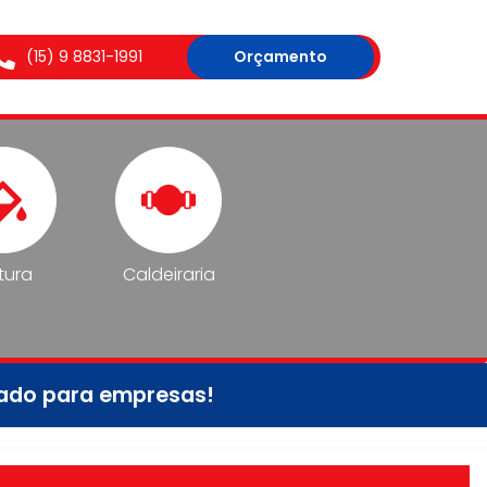
(15) 9 8831-1991
Orçamento
tura
Caldeiraria
tado para empresas!