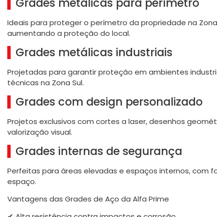
Grades metálicas para perímetro
Ideais para proteger o perímetro da propriedade na Zona 
aumentando a proteção do local.
Grades metálicas industriais
Projetadas para garantir proteção em ambientes industria
técnicas na Zona Sul.
Grades com design personalizado
Projetos exclusivos com cortes a laser, desenhos geométr
valorização visual.
Grades internas de segurança
Perfeitas para áreas elevadas e espaços internos, com 
espaço.
Vantagens das Grades de Aço da Alfa Prime
✔ Alta resistência contra impactos e corrosão