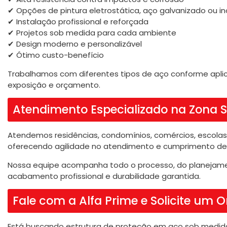
✔ Opções de pintura eletrostática, aço galvanizado ou in
✔ Instalação profissional e reforçada
✔ Projetos sob medida para cada ambiente
✔ Design moderno e personalizável
✔ Ótimo custo-benefício
Trabalhamos com diferentes tipos de aço conforme aplic
exposição e orçamento.
Atendimento Especializado na Zona S
Atendemos residências, condomínios, comércios, escolas, 
oferecendo agilidade no atendimento e cumprimento de
Nossa equipe acompanha todo o processo, do planejame
acabamento profissional e durabilidade garantida.
Fale com a Alfa Prime e Solicite um
Está buscando estrutura de proteção em aço sob medid