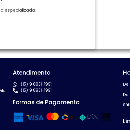
ca especializada.
Atendimento
Ho
(15) 9 8831-1991
De 
(15) 9 8831-1991
ila
De 
Formas de Pagamento
Sáb
Li