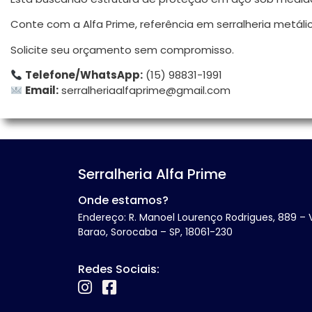
Conte com a Alfa Prime, referência em serralheria metáli
Solicite seu orçamento sem compromisso.
Telefone/WhatsApp:
(15) 98831-1991
Email:
serralheriaalfaprime@gmail.com
Serralheria Alfa Prime
Onde estamos?
Endereço: R. Manoel Lourenço Rodrigues, 889 – V
Barao, Sorocaba – SP, 18061-230
Redes Sociais: