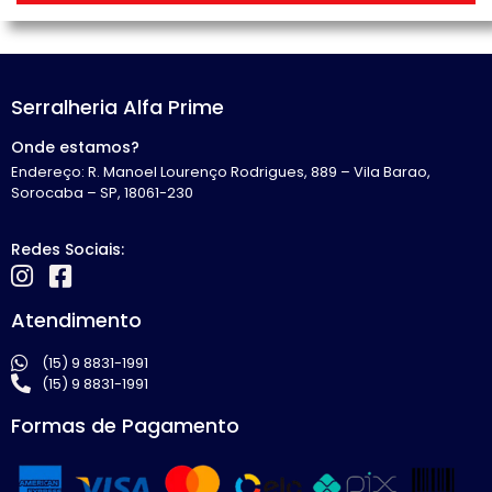
Serralheria Alfa Prime
Onde estamos?
Endereço: R. Manoel Lourenço Rodrigues, 889 – Vila Barao,
Sorocaba – SP, 18061-230
Redes Sociais:
Atendimento
(15) 9 8831-1991
(15) 9 8831-1991
Formas de Pagamento