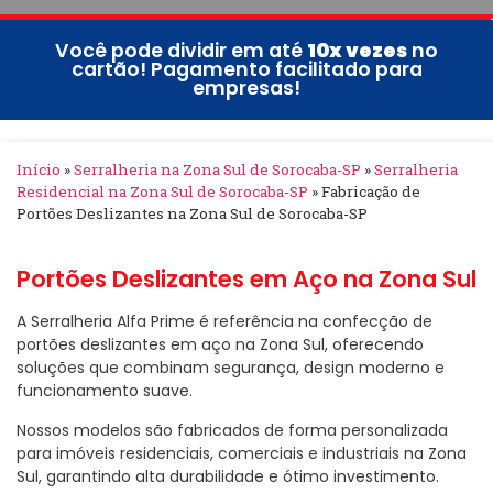
Você pode dividir em até
10x vezes
no
cartão! Pagamento facilitado para
empresas!
Início
»
Serralheria na Zona Sul de Sorocaba-SP
»
Serralheria
Residencial na Zona Sul de Sorocaba-SP
»
Fabricação de
Portões Deslizantes na Zona Sul de Sorocaba-SP
Portões Deslizantes em Aço na Zona Sul
A Serralheria Alfa Prime é referência na confecção de
portões deslizantes em aço na Zona Sul, oferecendo
soluções que combinam segurança, design moderno e
funcionamento suave.
Nossos modelos são fabricados de forma personalizada
para imóveis residenciais, comerciais e industriais na Zona
Sul, garantindo alta durabilidade e ótimo investimento.