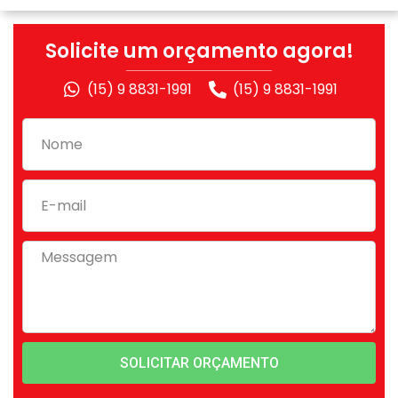
Solicite um orçamento agora!
(15) 9 8831-1991
(15) 9 8831-1991
SOLICITAR ORÇAMENTO