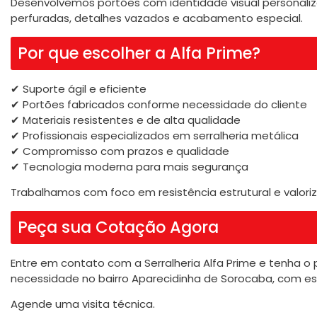
Desenvolvemos portões com identidade visual personaliz
perfuradas, detalhes vazados e acabamento especial.
Por que escolher a Alfa Prime?
✔ Suporte ágil e eficiente
✔ Portões fabricados conforme necessidade do cliente
✔ Materiais resistentes e de alta qualidade
✔ Profissionais especializados em serralheria metálica
✔ Compromisso com prazos e qualidade
✔ Tecnologia moderna para mais segurança
Trabalhamos com foco em resistência estrutural e valori
Peça sua Cotação Agora
Entre em contato com a Serralheria Alfa Prime e tenha o 
necessidade no bairro Aparecidinha de Sorocaba, com est
Agende uma visita técnica.