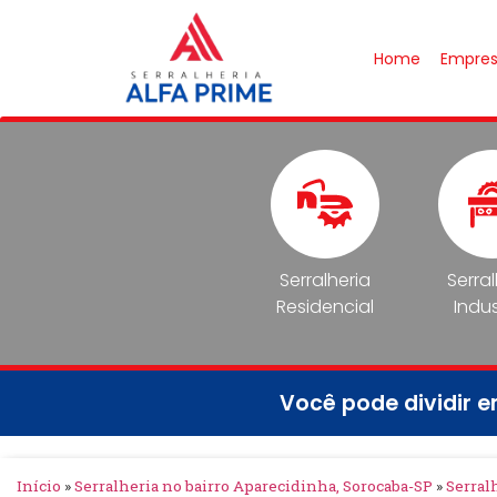
Home
Empre
Serralheria
Serra
Residencial
Indus
Você pode dividir 
Início
»
Serralheria no bairro Aparecidinha, Sorocaba-SP
»
Serral