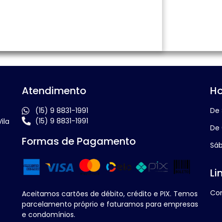
Atendimento
Ho
(15) 9 8831-1991
De 
(15) 9 8831-1991
ila
De 
Formas de Pagamento
Sáb
Li
Co
Aceitamos cartões de débito, crédito e PIX. Temos
parcelamento próprio e faturamos para empresas
e condomínios.