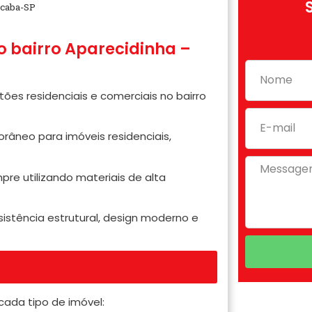
ocaba-SP
o bairro Aparecidinha –
tões residenciais e comerciais no bairro
âneo para imóveis residenciais,
re utilizando materiais de alta
sistência estrutural, design moderno e
cada tipo de imóvel: