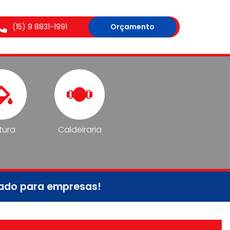
(15) 9 8831-1991
Orçamento
tura
Caldeiraria
tado para empresas!