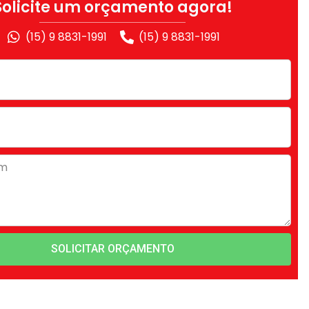
Solicite um orçamento agora!
(15) 9 8831-1991
(15) 9 8831-1991
SOLICITAR ORÇAMENTO