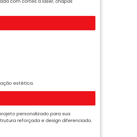
ada com cortes a laser, chapas
zação estética.
projeto personalizado para sua
rutura reforçada e design diferenciado.