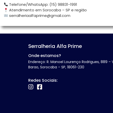
Telefone/WhatsApp: (15) 98831-1991
Atendimento em Sorocaba – SP e região
serralheriaalfaprime@gmail.com
Serralheria Alfa Prime
Onde estamos?
Endereço: R. Manoel Lourenço Rodrigues, 889 – V
Barao, Sorocaba – SP, 18061-230
Redes Sociais: