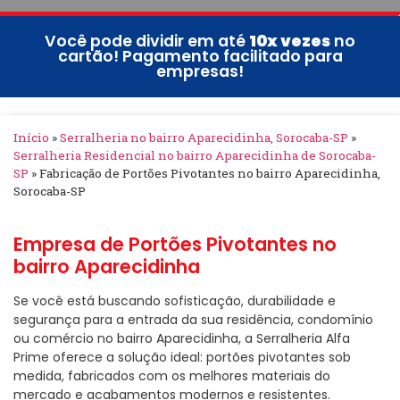
Você pode dividir em até
10x vezes
no
cartão! Pagamento facilitado para
empresas!
Início
»
Serralheria no bairro Aparecidinha, Sorocaba-SP
»
Serralheria Residencial no bairro Aparecidinha de Sorocaba-
SP
»
Fabricação de Portões Pivotantes no bairro Aparecidinha,
Sorocaba-SP
Empresa de Portões Pivotantes no
bairro Aparecidinha
Se você está buscando sofisticação, durabilidade e
segurança para a entrada da sua residência, condomínio
ou comércio no bairro Aparecidinha, a Serralheria Alfa
Prime oferece a solução ideal: portões pivotantes sob
medida, fabricados com os melhores materiais do
mercado e acabamentos modernos e resistentes.