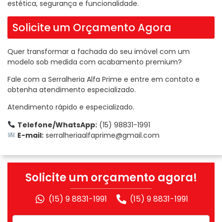
estética, segurança e funcionalidade.
Solicite um Orçamento Agora
Quer transformar a fachada do seu imóvel com um
modelo sob medida com acabamento premium?
Fale com a Serralheria Alfa Prime e entre em contato e
obtenha atendimento especializado.
Atendimento rápido e especializado.
Telefone/WhatsApp:
(15) 98831-1991
E-mail:
serralheriaalfaprime@gmail.com
Solicite um orçamento agora!
(15) 9 8831-1991
(15) 9 8831-1991