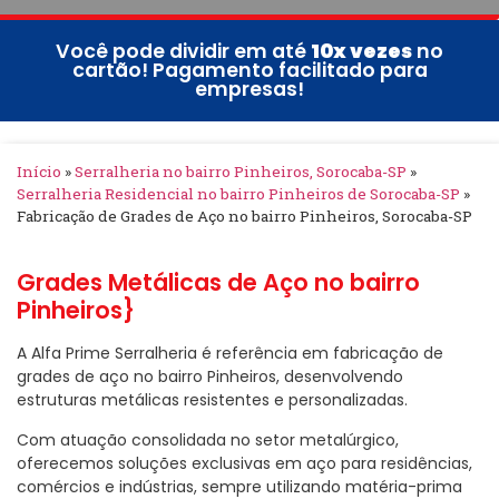
Você pode dividir em até
10x vezes
no
cartão! Pagamento facilitado para
empresas!
Início
»
Serralheria no bairro Pinheiros, Sorocaba-SP
»
Serralheria Residencial no bairro Pinheiros de Sorocaba-SP
»
Fabricação de Grades de Aço no bairro Pinheiros, Sorocaba-SP
Grades Metálicas de Aço no bairro
Pinheiros}
A Alfa Prime Serralheria é referência em fabricação de
grades de aço no bairro Pinheiros, desenvolvendo
estruturas metálicas resistentes e personalizadas.
Com atuação consolidada no setor metalúrgico,
oferecemos soluções exclusivas em aço para residências,
comércios e indústrias, sempre utilizando matéria-prima