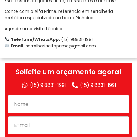
Está buscando grades de aço resistentes e bonitas?
Conte com a Alfa Prime, referência em serralheria
metálica especializada no bairro Pinheiros.
Agende uma visita técnica.
Telefone/WhatsApp:
(15) 98831-1991
Email:
serralheriaalfaprime@gmail.com
Solicite um orçamento agora!
(15) 9 8831-1991
(15) 9 8831-1991