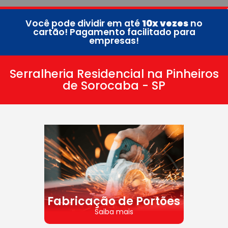
Você pode dividir em até
10x vezes
no
cartão! Pagamento facilitado para
empresas!
Serralheria Residencial na Pinheiros
de Sorocaba - SP
Fabricação de Portões
Saiba mais