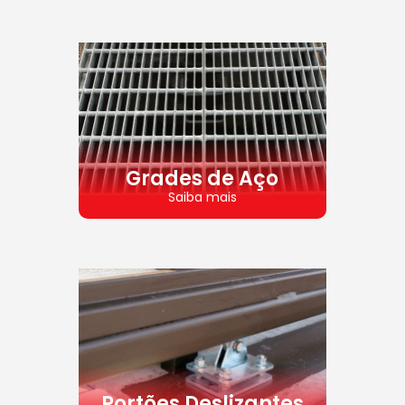
Grades de Aço
Saiba mais
Portões Deslizantes