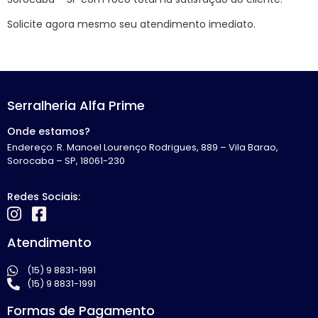
Solicite agora mesmo seu atendimento imediato.
Serralheria Alfa Prime
Onde estamos?
Endereço: R. Manoel Lourenço Rodrigues, 889 – Vila Barao,
Sorocaba – SP, 18061-230
Redes Sociais:
Atendimento
(15) 9 8831-1991
(15) 9 8831-1991
Formas de Pagamento