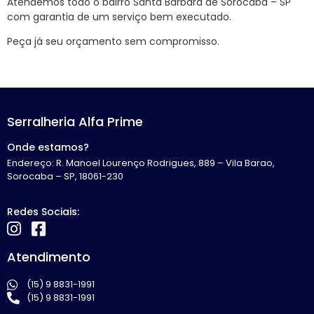
Atendemos todo o bairro Santa Bárbara de Sorocaba – SP
com garantia de um serviço bem executado.
Peça já seu orçamento sem compromisso.
Serralheria Alfa Prime
Onde estamos?
Endereço: R. Manoel Lourenço Rodrigues, 889 – Vila Barao,
Sorocaba – SP, 18061-230
Redes Sociais:
Atendimento
(15) 9 8831-1991
(15) 9 8831-1991