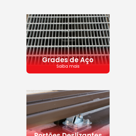
Grades de Aço
Saiba mais
Portões Deslizantes