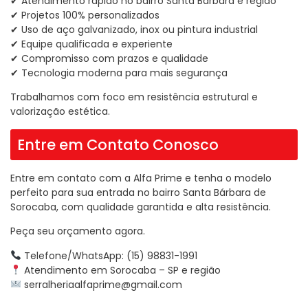
✔ Atendimento rápido no bairro Santa Bárbara e região
✔ Projetos 100% personalizados
✔ Uso de aço galvanizado, inox ou pintura industrial
✔ Equipe qualificada e experiente
✔ Compromisso com prazos e qualidade
✔ Tecnologia moderna para mais segurança
Trabalhamos com foco em resistência estrutural e
valorização estética.
Entre em Contato Conosco
Entre em contato com a Alfa Prime e tenha o modelo
perfeito para sua entrada no bairro Santa Bárbara de
Sorocaba, com qualidade garantida e alta resistência.
Peça seu orçamento agora.
Telefone/WhatsApp: (15) 98831-1991
Atendimento em Sorocaba – SP e região
serralheriaalfaprime@gmail.com