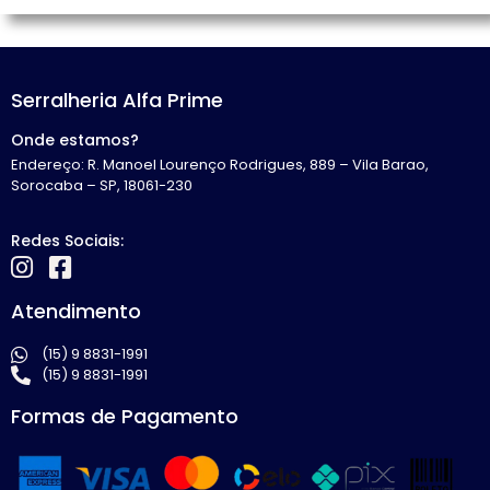
Serralheria Alfa Prime
Onde estamos?
Endereço: R. Manoel Lourenço Rodrigues, 889 – Vila Barao,
Sorocaba – SP, 18061-230
Redes Sociais:
Atendimento
(15) 9 8831-1991
(15) 9 8831-1991
Formas de Pagamento