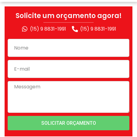
Solicite um orçamento agora!
(15) 9 8831-1991
(15) 9 8831-1991
SOLICITAR ORÇAMENTO