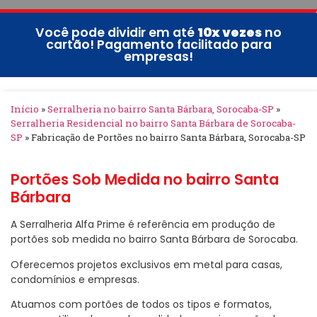
Você pode dividir em até
10x vezes
no
cartão! Pagamento facilitado para
empresas!
Início
»
Serralheria no bairro Santa Bárbara, Sorocaba-SP
»
Serralheria Residencial no bairro Santa Bárbara de Sorocaba-
SP
»
Fabricação de Portões no bairro Santa Bárbara, Sorocaba-SP
Portões Sob Medida no bairro Santa
Bárbara
A Serralheria Alfa Prime é referência em produção de
portões sob medida no bairro Santa Bárbara de Sorocaba.
Oferecemos projetos exclusivos em metal para casas,
condomínios e empresas.
Atuamos com portões de todos os tipos e formatos,